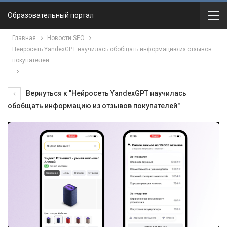
Образовательный портал
Главная
Новости SEO
Нейросеть YandexGPT научилась обобщать информацию из отзывов
покупателей
Вернуться к "Нейросеть YandexGPT научилась
обобщать информацию из отзывов покупателей"