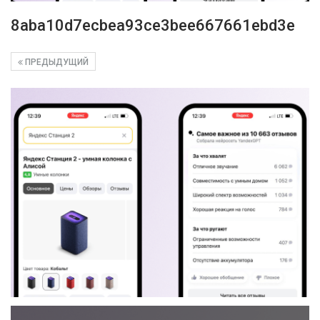
8aba10d7ecbea93ce3bee667661ebd3e
ПРЕДЫДУЩИЙ