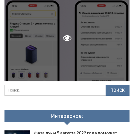
Интересное:
Фаза луны 5 августа 2022 года поможет