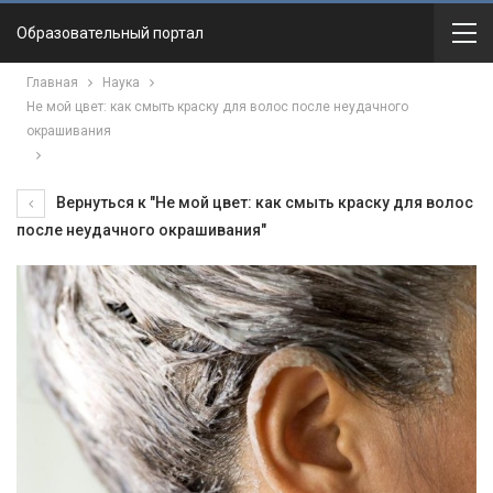
Образовательный портал
Главная
Наука
Не мой цвет: как смыть краску для волос после неудачного
окрашивания
Вернуться к "Не мой цвет: как смыть краску для волос
после неудачного окрашивания"