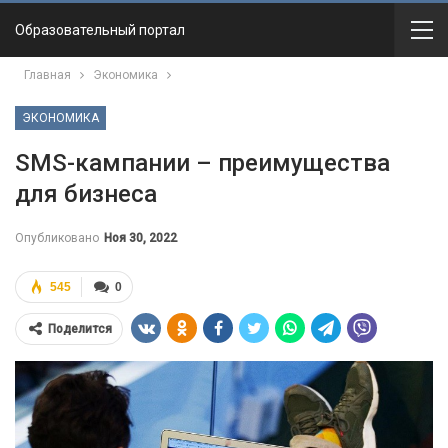
Образовательный портал
Главная
Экономика
ЭКОНОМИКА
SMS-кампании – преимущества
для бизнеса
Опубликовано
Ноя 30, 2022
545
0
Поделится