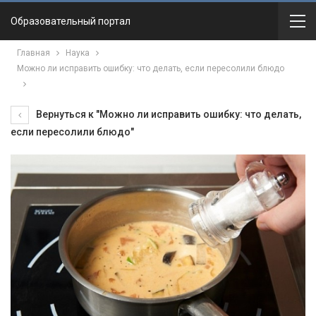
Образовательный портал
Главная
Наука
Можно ли исправить ошибку: что делать, если пересолили блюдо
Вернуться к "Можно ли исправить ошибку: что делать,
если пересолили блюдо"