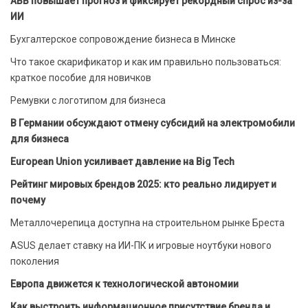
ABB повышает прогноз и фиксирует рекордный спрос из-за
ИИ
Бухгалтерское сопровождение бизнеса в Минске
Что такое скарификатор и как им правильно пользоваться:
краткое пособие для новичков
Ремувки с логотипом для бизнеса
В Германии обсуждают отмену субсидий на электромобили
для бизнеса
European Union усиливает давление на Big Tech
Рейтинг мировых брендов 2025: кто реально лидирует и
почему
Металлочерепица доступна на строительном рынке Бреста
ASUS делает ставку на ИИ-ПК и игровые ноутбуки нового
поколения
Европа движется к технологической автономии
Как выстроить информационное присутствие бренда и