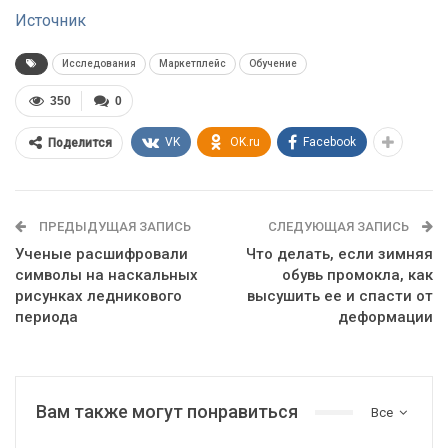
Источник
Исследования
Маркетплейс
Обучение
350
0
VK
OK.ru
Facebook
Поделится
ПРЕДЫДУЩАЯ ЗАПИСЬ
СЛЕДУЮЩАЯ ЗАПИСЬ
Ученые расшифровали
Что делать, если зимняя
символы на наскальных
обувь промокла, как
рисунках ледникового
высушить ее и спасти от
периода
деформации
Вам также могут понравиться
Все