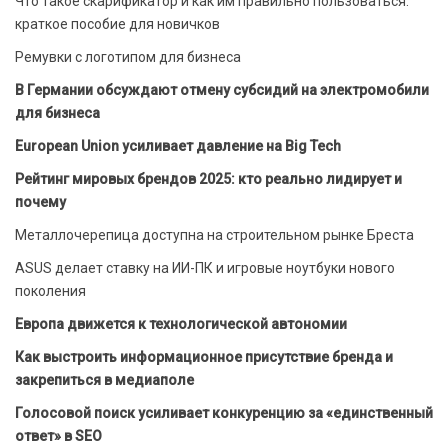
Что такое скарификатор и как им правильно пользоваться:
краткое пособие для новичков
Ремувки с логотипом для бизнеса
В Германии обсуждают отмену субсидий на электромобили
для бизнеса
European Union усиливает давление на Big Tech
Рейтинг мировых брендов 2025: кто реально лидирует и
почему
Металлочерепица доступна на строительном рынке Бреста
ASUS делает ставку на ИИ-ПК и игровые ноутбуки нового
поколения
Европа движется к технологической автономии
Как выстроить информационное присутствие бренда и
закрепиться в медиаполе
Голосовой поиск усиливает конкуренцию за «единственный
ответ» в SEO