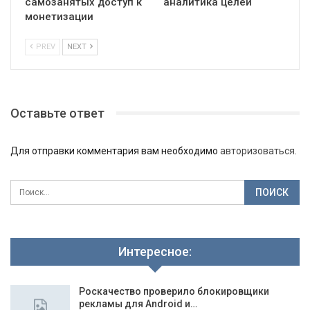
самозанятых доступ к
аналитика целей
монетизации
PREV
NEXT
Оставьте ответ
Для отправки комментария вам необходимо
авторизоваться
.
Интересное:
Роскачество проверило блокировщики
рекламы для Android и…