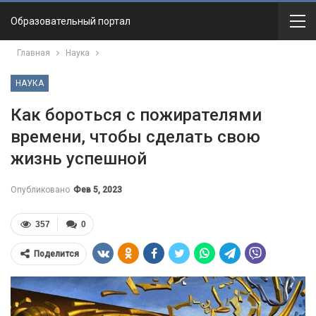
Образовательный портал
Главная
Наука
НАУКА
Как бороться с пожирателями
времени, чтобы сделать свою
жизнь успешной
Опубликовано
Фев 5, 2023
357
0
Поделится