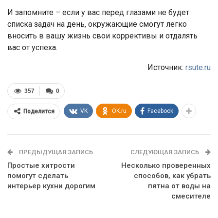
И запомните – если у вас перед глазами не будет
списка задач на день, окружающие смогут легко
вносить в вашу жизнь свои коррективы и отдалять
вас от успеха.
Источник:
rsute.ru
357
0
VK
OK.ru
Facebook
Поделится
ПРЕДЫДУЩАЯ ЗАПИСЬ
СЛЕДУЮЩАЯ ЗАПИСЬ
Простые хитрости
Несколько проверенных
помогут сделать
способов, как убрать
интерьер кухни дорогим
пятна от воды на
смесителе