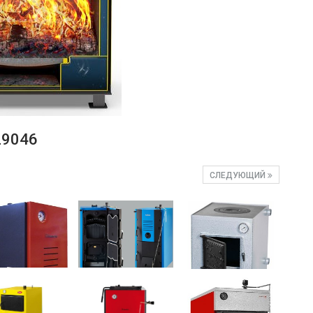
29046
СЛЕДУЮЩИЙ