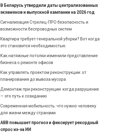
В Беларусь утвердили даты централизованных
экзаменов и выпускной кампании на 2026 год
Сигнализация Стрелец-ПРО безопасность и
возможности беспроводных систем
Квартира требует генеральной уборки? Вот когда
это становится необходимостью
Как натяжные потолки изменили представление
бизнеса о ремонте офисов
Как управлять проектом реконструкции: от
планирования до вывоза мусора
Демонтаж при реконструкции: когда разрушение
— это путь к созиданию
Современная мобильность: что нужно человеку
для жизни между странами
ABB повышает прогноз и фиксирует рекордный
спрос из-за ИИ