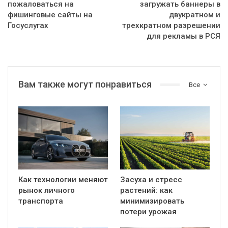
пожаловаться на
загружать баннеры в
фишинговые сайты на
двукратном и
Госуслугах
трехкратном разрешении
для рекламы в РСЯ
Вам также могут понравиться
Все
Как технологии меняют
Засуха и стресс
рынок личного
растений: как
транспорта
минимизировать
потери урожая