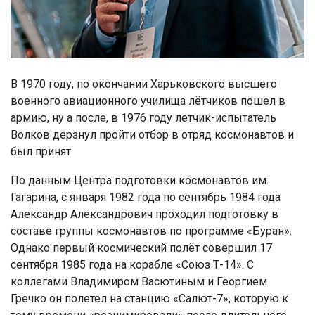
В 1970 году, по окончании Харьковского высшего
военного авиационного училища лётчиков пошел в
армию, ну а после, в 1976 году летчик-испытатель
Волков дерзнул пройти отбор в отряд космонавтов и
был принят.
По данным Центра подготовки космонавтов им.
Гагарина, с января 1982 года по сентябрь 1984 года
Александр Александрович проходил подготовку в
составе группы космонавтов по программе «Буран».
Однако первый космический полёт совершил 17
сентября 1985 года на корабле «Союз Т-14». С
коллегами Владимиром Васютиным и Георгием
Гречко он полетел на станцию «Салют-7», которую к