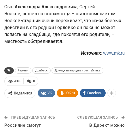
Сын Александра Александровича, Сергей
Волков, пошел по стопам отца – стал космонавтом.
Волков-старший очень переживает, что из-за боевых
действий в его родной Горловке он пока не может
попасть на кладбище, где покоятся его родители, –
местность обстреливается.
Источник:
www.mk.ru
#армия
Донбасс
Донецкая народная республика
418
0
VK
OK.ru
Facebook
Поделится
ПРЕДЫДУЩАЯ ЗАПИСЬ
СЛЕДУЮЩАЯ ЗАПИСЬ
Россияне смогут
В Директ можно