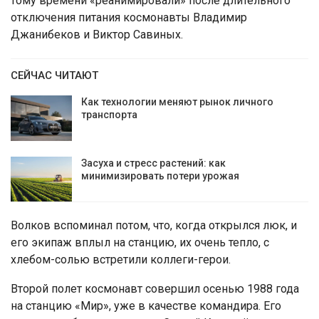
тому времени «реанимировали» после длительного
отключения питания космонавты Владимир
Джанибеков и Виктор Савиных.
СЕЙЧАС ЧИТАЮТ
Как технологии меняют рынок личного
транспорта
Засуха и стресс растений: как
минимизировать потери урожая
Волков вспоминал потом, что, когда открылся люк, и
его экипаж вплыл на станцию, их очень тепло, с
хлебом-солью встретили коллеги-герои.
Второй полет космонавт совершил осенью 1988 года
на станцию «Мир», уже в качестве командира. Его