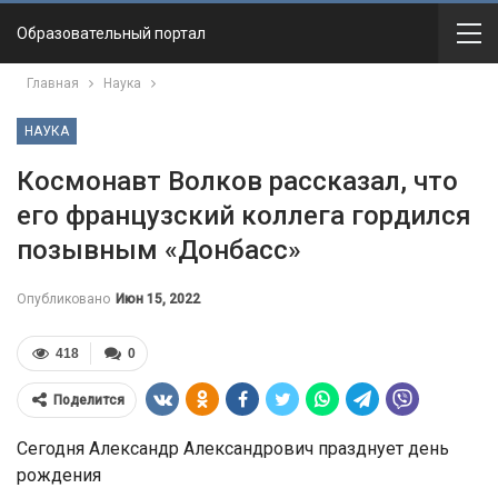
Образовательный портал
Главная
Наука
НАУКА
Космонавт Волков рассказал, что
его французский коллега гордился
позывным «Донбасс»
Опубликовано
Июн 15, 2022
418
0
Поделится
Сегодня Александр Александрович празднует день
рождения