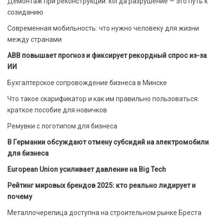
Демонтаж при реконструкции: когда разрушение — это путь к
созиданию
Современная мобильность: что нужно человеку для жизни
между странами
ABB повышает прогноз и фиксирует рекордный спрос из-за
ИИ
Бухгалтерское сопровождение бизнеса в Минске
Что такое скарификатор и как им правильно пользоваться:
краткое пособие для новичков
Ремувки с логотипом для бизнеса
В Германии обсуждают отмену субсидий на электромобили
для бизнеса
European Union усиливает давление на Big Tech
Рейтинг мировых брендов 2025: кто реально лидирует и
почему
Металлочерепица доступна на строительном рынке Бреста