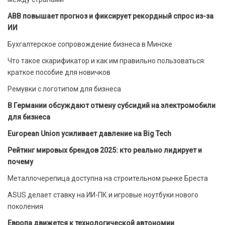
ABB повышает прогноз и фиксирует рекордный спрос из-за
ИИ
Бухгалтерское сопровождение бизнеса в Минске
Что такое скарификатор и как им правильно пользоваться:
краткое пособие для новичков
Ремувки с логотипом для бизнеса
В Германии обсуждают отмену субсидий на электромобили
для бизнеса
European Union усиливает давление на Big Tech
Рейтинг мировых брендов 2025: кто реально лидирует и
почему
Металлочерепица доступна на строительном рынке Бреста
ASUS делает ставку на ИИ-ПК и игровые ноутбуки нового
поколения
Европа движется к технологической автономии