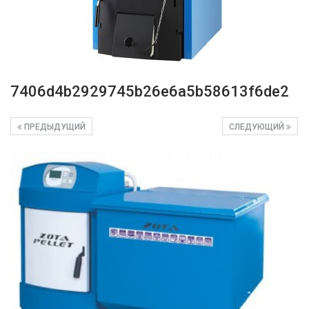
7406d4b2929745b26e6a5b58613f6de2
ПРЕДЫДУЩИЙ
СЛЕДУЮЩИЙ