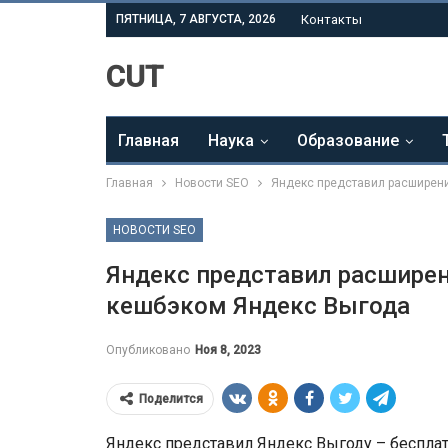
ПЯТНИЦА, 7 АВГУСТА, 2026
Контакты
CUT
Главная
Наука
Образование
Главная
Новости SEO
Яндекс представил расширени
НОВОСТИ SEO
Яндекс представил расширен
кешбэком Яндекс Выгода
Опубликовано
Ноя 8, 2023
Поделится
Яндекс представил Яндекс Выгоду – бесплат