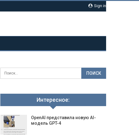
Sign in
Интересное:
OpenAI представила новую AI-
модель GPT-4