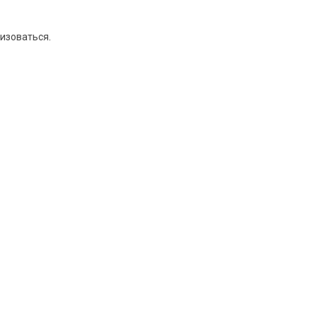
изоваться
.