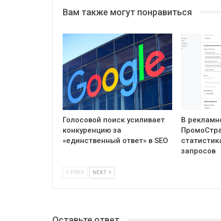
Вам также могут понравиться
Голосовой поиск усиливает
В рекламн
конкуренцию за
ПромоСтра
«единственный ответ» в SEO
статистик
запросов
PREV
NEXT
Оставьте ответ