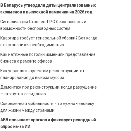
В Беларусь утвердили даты централизованных
экзаменов и выпускной кампании на 2026 год
Сигнализация Стрелец-ПРО безопасность и
возможности беспроводных систем
Квартира требует генеральной уборки? Вот когда
это становится необходимостью
Как натяжные потолки изменили представление
бизнеса о ремонте офисов
Как управлять проектом реконструкции: от
планирования до вывоза мусора
Демонтаж при реконструкции: когда разрушение
— это путь к созиданию
Современная мобильность: что нужно человеку
для жизни между странами
ABB повышает прогноз и фиксирует рекордный
спрос из-за ИИ