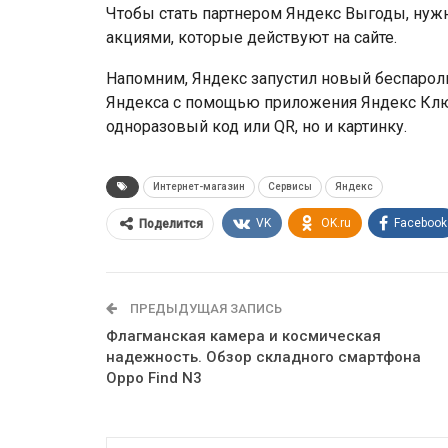
Чтобы стать партнером Яндекс Выгоды, нужн
акциями, которые действуют на сайте.
Напомним, Яндекс запустил новый беспарол
Яндекса с помощью приложения Яндекс Ключ
одноразовый код или QR, но и картинку.
Интернет-магазин
Сервисы
Яндекс
VK
OK.ru
Facebook
Поделится
ПРЕДЫДУЩАЯ ЗАПИСЬ
Флагманская камера и космическая
надежность. Обзор складного смартфона
Oppo Find N3