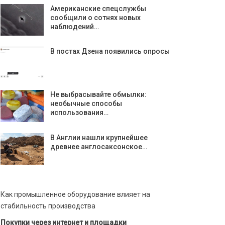
Американские спецслужбы
сообщили о сотнях новых
наблюдений…
В постах Дзена появились опросы
Не выбрасывайте обмылки:
необычные способы
использования…
В Англии нашли крупнейшее
древнее англосаксонское…
Как промышленное оборудование влияет на
стабильность производства
Покупки через интернет и площадки