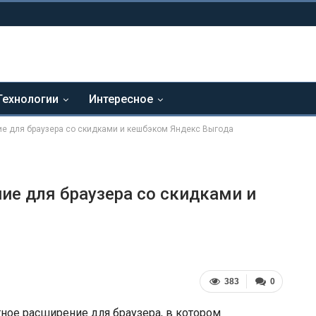
Технологии
Интересное
е для браузера со скидками и кешбэком Яндекс Выгода
ие для браузера со скидками и
383
0
ное расширение для браузера, в котором