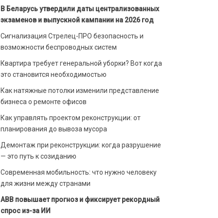
В Беларусь утвердили даты централизованных
экзаменов и выпускной кампании на 2026 год
Сигнализация Стрелец-ПРО безопасность и
возможности беспроводных систем
Квартира требует генеральной уборки? Вот когда
это становится необходимостью
Как натяжные потолки изменили представление
бизнеса о ремонте офисов
Как управлять проектом реконструкции: от
планирования до вывоза мусора
Демонтаж при реконструкции: когда разрушение
— это путь к созиданию
Современная мобильность: что нужно человеку
для жизни между странами
ABB повышает прогноз и фиксирует рекордный
спрос из-за ИИ