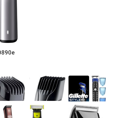
0890e