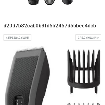
d20d7b82cab0b3fd5b2457d5bbee4dcb
ПРЕДЫДУЩИЙ
СЛЕДУЮЩИЙ