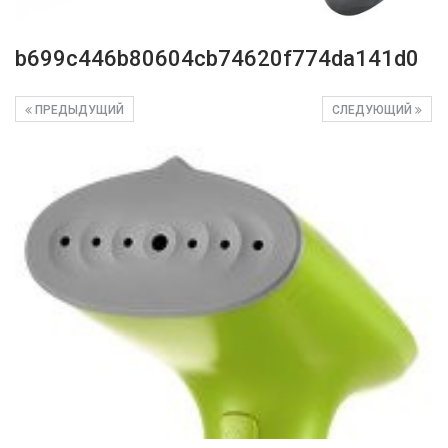
b699c446b80604cb74620f774da141d0
ПРЕДЫДУЩИЙ
СЛЕДУЮЩИЙ