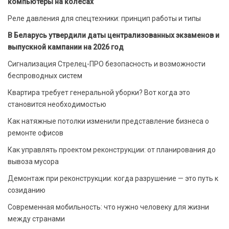
компьютеры на колесах
Реле давления для спецтехники: принцип работы и типы
В Беларусь утвердили даты централизованных экзаменов и
выпускной кампании на 2026 год
Сигнализация Стрелец-ПРО безопасность и возможности
беспроводных систем
Квартира требует генеральной уборки? Вот когда это
становится необходимостью
Как натяжные потолки изменили представление бизнеса о
ремонте офисов
Как управлять проектом реконструкции: от планирования до
вывоза мусора
Демонтаж при реконструкции: когда разрушение — это путь к
созиданию
Современная мобильность: что нужно человеку для жизни
между странами