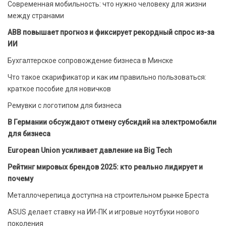
Современная мобильность: что нужно человеку для жизни
между странами
ABB повышает прогноз и фиксирует рекордный спрос из-за
ИИ
Бухгалтерское сопровождение бизнеса в Минске
Что такое скарификатор и как им правильно пользоваться:
краткое пособие для новичков
Ремувки с логотипом для бизнеса
В Германии обсуждают отмену субсидий на электромобили
для бизнеса
European Union усиливает давление на Big Tech
Рейтинг мировых брендов 2025: кто реально лидирует и
почему
Металлочерепица доступна на строительном рынке Бреста
ASUS делает ставку на ИИ-ПК и игровые ноутбуки нового
поколения