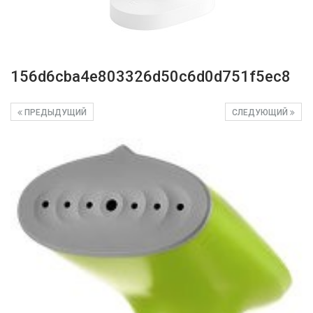
156d6cba4e803326d50c6d0d751f5ec8
ПРЕДЫДУЩИЙ
СЛЕДУЮЩИЙ