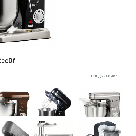
2cc0f
СЛЕДУЮЩИЙ