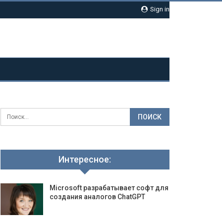
Sign in
Интересное:
Microsoft разрабатывает софт для
создания аналогов ChatGPT