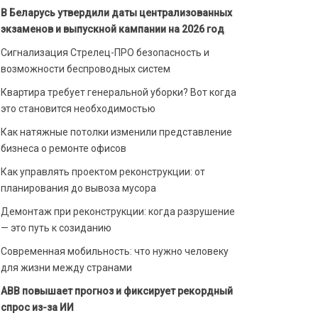
В Беларусь утвердили даты централизованных
экзаменов и выпускной кампании на 2026 год
Сигнализация Стрелец-ПРО безопасность и
возможности беспроводных систем
Квартира требует генеральной уборки? Вот когда
это становится необходимостью
Как натяжные потолки изменили представление
бизнеса о ремонте офисов
Как управлять проектом реконструкции: от
планирования до вывоза мусора
Демонтаж при реконструкции: когда разрушение
— это путь к созиданию
Современная мобильность: что нужно человеку
для жизни между странами
ABB повышает прогноз и фиксирует рекордный
спрос из-за ИИ