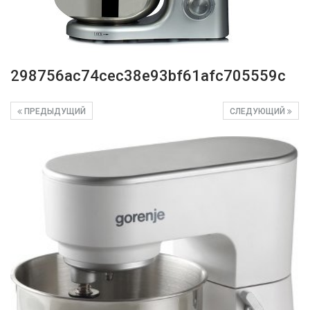
298756ac74cec38e93bf61afc705559c
ПРЕДЫДУЩИЙ
СЛЕДУЮЩИЙ