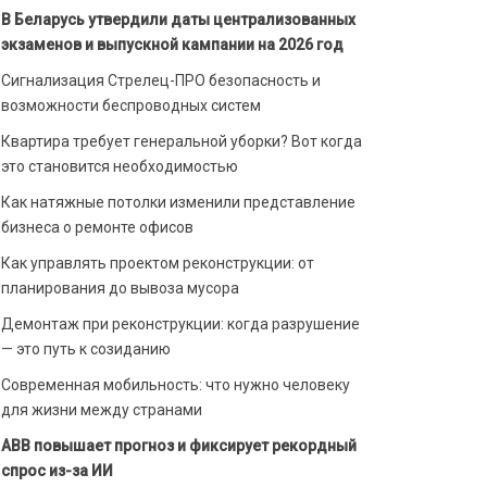
В Беларусь утвердили даты централизованных
экзаменов и выпускной кампании на 2026 год
Сигнализация Стрелец-ПРО безопасность и
возможности беспроводных систем
Квартира требует генеральной уборки? Вот когда
это становится необходимостью
Как натяжные потолки изменили представление
бизнеса о ремонте офисов
Как управлять проектом реконструкции: от
планирования до вывоза мусора
Демонтаж при реконструкции: когда разрушение
— это путь к созиданию
Современная мобильность: что нужно человеку
для жизни между странами
ABB повышает прогноз и фиксирует рекордный
спрос из-за ИИ