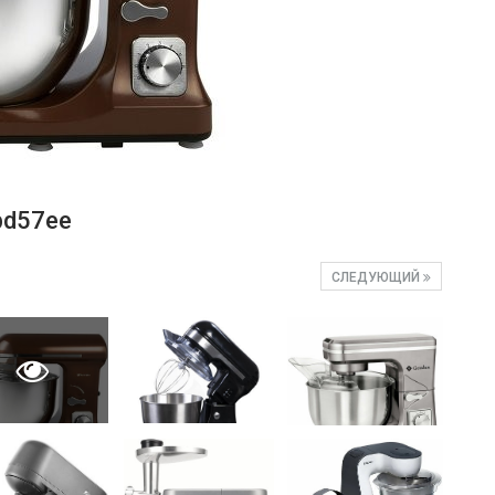
bd57ee
СЛЕДУЮЩИЙ