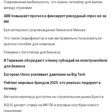
Современная мобильность: что нужно человеку для жизни
между странами
ABB повышает прогноз и фиксирует рекордный спрос из-за
ИИ
Бухгалтерское сопровождение бизнеса в Минске
Что такое скарификатор и как им правильно пользоваться:
краткое пособие для новичков
Ремувки с логотипом для бизнеса
В Германии обсуждают отмену субсидий на электромобили
для бизнеса
European Union усиливает давление на Big Tech
Рейтинг мировых брендов 2025: кто реально лидирует и
почему
Металлочерепица доступна на строительном рынке Бреста
ASUS делает ставку на ИИ-ПК и игровые ноутбуки нового
поколения