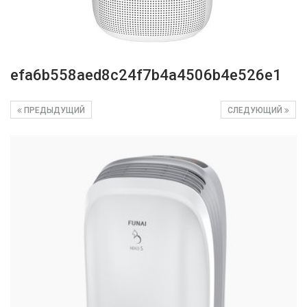
efa6b558aed8c24f7b4a4506b4e526e1
ПРЕДЫДУЩИЙ
СЛЕДУЮЩИЙ