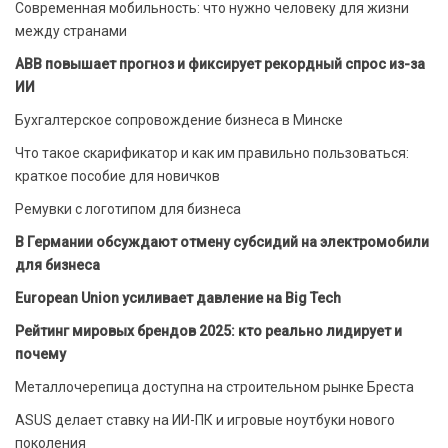
Современная мобильность: что нужно человеку для жизни
между странами
ABB повышает прогноз и фиксирует рекордный спрос из-за
ИИ
Бухгалтерское сопровождение бизнеса в Минске
Что такое скарификатор и как им правильно пользоваться:
краткое пособие для новичков
Ремувки с логотипом для бизнеса
В Германии обсуждают отмену субсидий на электромобили
для бизнеса
European Union усиливает давление на Big Tech
Рейтинг мировых брендов 2025: кто реально лидирует и
почему
Металлочерепица доступна на строительном рынке Бреста
ASUS делает ставку на ИИ-ПК и игровые ноутбуки нового
поколения