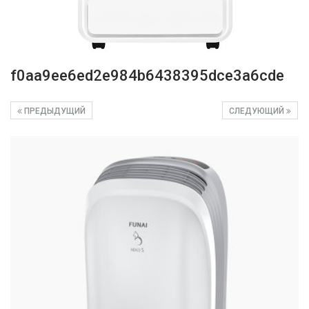
f0aa9ee6ed2e984b6438395dce3a6cde
ПРЕДЫДУЩИЙ
СЛЕДУЮЩИЙ