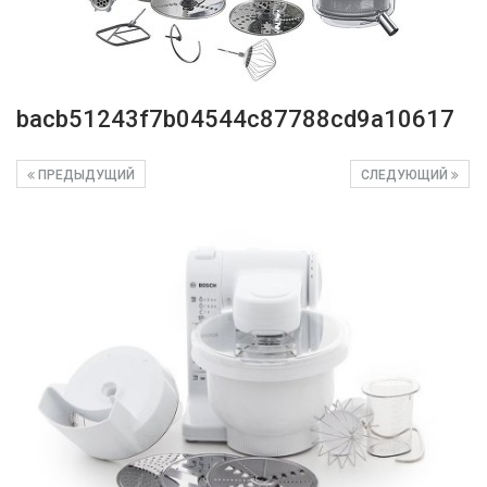
bacb51243f7b04544c87788cd9a10617
ПРЕДЫДУЩИЙ
СЛЕДУЮЩИЙ