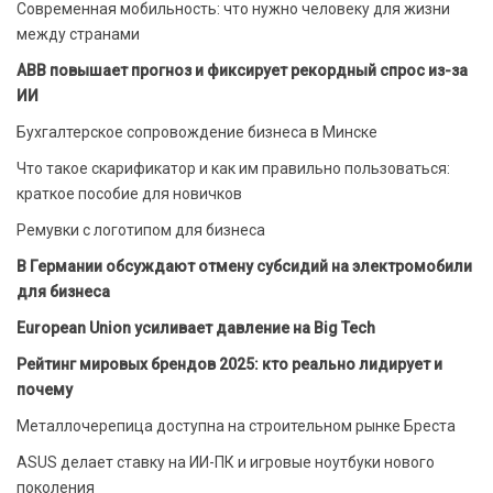
Современная мобильность: что нужно человеку для жизни
между странами
ABB повышает прогноз и фиксирует рекордный спрос из-за
ИИ
Бухгалтерское сопровождение бизнеса в Минске
Что такое скарификатор и как им правильно пользоваться:
краткое пособие для новичков
Ремувки с логотипом для бизнеса
В Германии обсуждают отмену субсидий на электромобили
для бизнеса
European Union усиливает давление на Big Tech
Рейтинг мировых брендов 2025: кто реально лидирует и
почему
Металлочерепица доступна на строительном рынке Бреста
ASUS делает ставку на ИИ-ПК и игровые ноутбуки нового
поколения