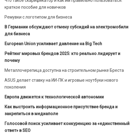
Что такое скарификатор и как им правильно пользоваться:
краткое пособие для новичков
Ремувки с логотипом для бизнеса
В Германии обсуждают отмену субсидий на электромобили
для бизнеса
European Union усиливает давление на Big Tech
Рейтинг мировых брендов 2025: кто реально лидирует и
почему
Металлочерепица доступна на строительном рынке Бреста
ASUS делает ставку на ИИ-ПК и игровые ноутбуки нового
поколения
Европа движется к технологической автономии
Как выстроить информационное присутствие бренда и
закрепиться в медиаполе
Голосовой поиск усиливает конкуренцию за «единственный
ответ» в SEO