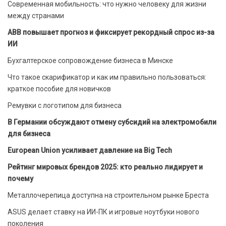
Современная мобильность: что нужно человеку для жизни
между странами
ABB повышает прогноз и фиксирует рекордный спрос из-за
ИИ
Бухгалтерское сопровождение бизнеса в Минске
Что такое скарификатор и как им правильно пользоваться:
краткое пособие для новичков
Ремувки с логотипом для бизнеса
В Германии обсуждают отмену субсидий на электромобили
для бизнеса
European Union усиливает давление на Big Tech
Рейтинг мировых брендов 2025: кто реально лидирует и
почему
Металлочерепица доступна на строительном рынке Бреста
ASUS делает ставку на ИИ-ПК и игровые ноутбуки нового
поколения