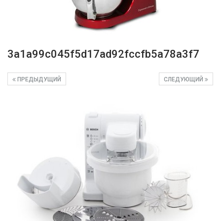
3a1a99c045f5d17ad92fccfb5a78a3f7
ПРЕДЫДУЩИЙ
СЛЕДУЮЩИЙ