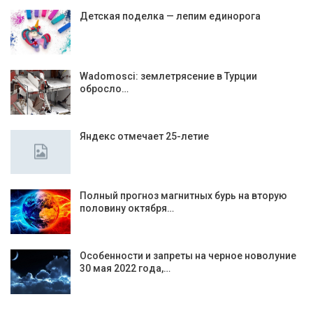
Детская поделка — лепим единорога
Wadomosci: землетрясение в Турции
обросло…
Яндекс отмечает 25-летие
Полный прогноз магнитных бурь на вторую
половину октября…
Особенности и запреты на черное новолуние
30 мая 2022 года,…