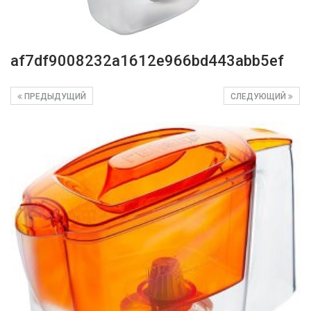
af7df9008232a1612e966bd443abb5ef
ПРЕДЫДУЩИЙ
СЛЕДУЮЩИЙ