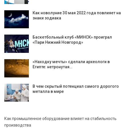
Как новолуние 30 мая 2022 года повлияет на
знаки зодиака
Баскетбольный клуб «МИНСК» проиграл
«Пари Нижний Новгород»
«Находку мечты» сделали археологи в
Египте: нетронутая…
В чем скрытый потенциал самого дорогого
металла в мире
Как промышленное оборудование влияет на стабильность
производства