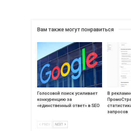
Вам также могут понравиться
Голосовой поиск усиливает
В рекламн
конкуренцию за
ПромоСтра
«единственный ответ» в SEO
статистик
запросов
PREV
NEXT