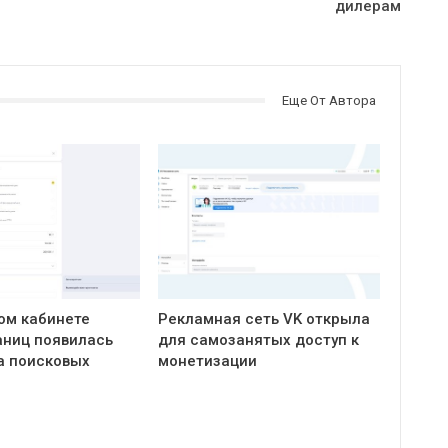
дилерам
Еще От Автора
ом кабинете
Рекламная сеть VK открыла
ниц появилась
для самозанятых доступ к
а поисковых
монетизации