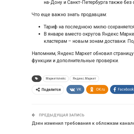
на-Дону и Санкт-Петербурга также без
Что еще важно знать продавцам:
Тариф на последнюю милю сохраняется 
В январе вместо округов Яндекс Марке
кластерам – новым зонам доставки. По
Напомним, Яндекс Маркет обновил страницу
функции и дополнительные проверки.
Маркетплейс
Яндекс.Маркет
VK
OK.ru
Facebook
Поделится
ПРЕДЫДУЩАЯ ЗАПИСЬ
Дзен изменил требования к обложкам канал