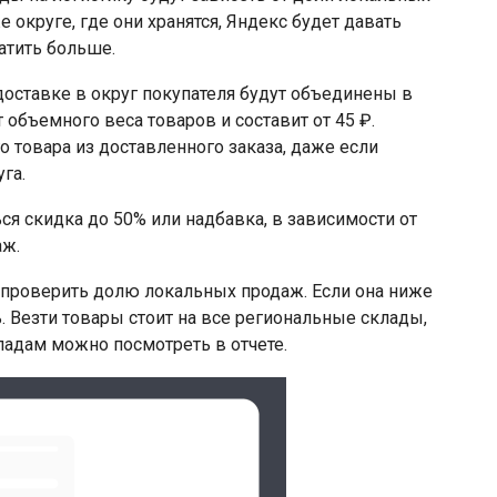
 округе, где они хранятся, Яндекс будет давать
латить больше.
доставке в округ покупателя будут объединены в
т объемного веса товаров и составит от 45 ₽.
 товара из доставленного заказа, даже если
га.
ся скидка до 50% или надбавка, в зависимости от
аж.
 проверить долю локальных продаж. Если она ниже
ь. Везти товары стоит на все региональные склады,
ладам можно посмотреть в отчете.