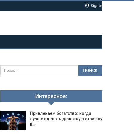
Sign in
Интересное:
Привлекаем богатство: когда
лучше сделать денежную стрижку
в…