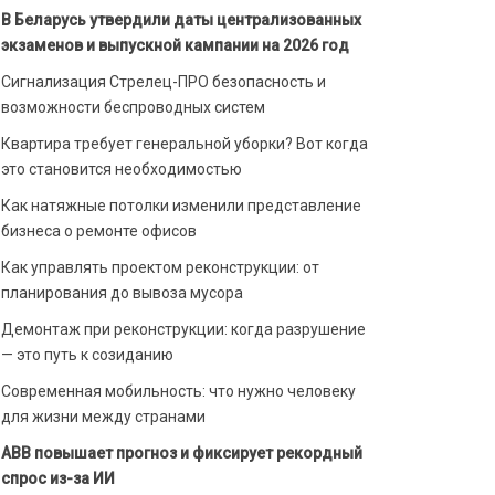
В Беларусь утвердили даты централизованных
экзаменов и выпускной кампании на 2026 год
Сигнализация Стрелец-ПРО безопасность и
возможности беспроводных систем
Квартира требует генеральной уборки? Вот когда
это становится необходимостью
Как натяжные потолки изменили представление
бизнеса о ремонте офисов
Как управлять проектом реконструкции: от
планирования до вывоза мусора
Демонтаж при реконструкции: когда разрушение
— это путь к созиданию
Современная мобильность: что нужно человеку
для жизни между странами
ABB повышает прогноз и фиксирует рекордный
спрос из-за ИИ