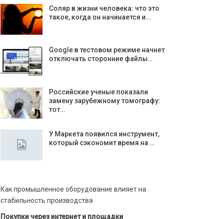
Соляр в жизни человека: что это
такое, когда он начинается и…
Google в тестовом режиме начнет
отключать сторонние файлы…
Российские ученые показали
замену зарубежному томографу:
тот…
У Маркета появился инструмент,
который сэкономит время на …
Как промышленное оборудование влияет на
стабильность производства
Покупки через интернет и площадки