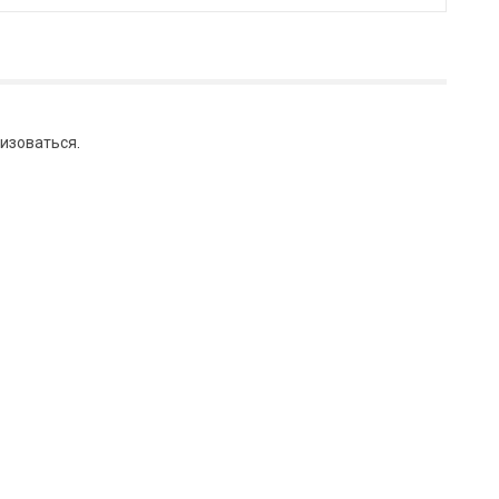
изоваться
.