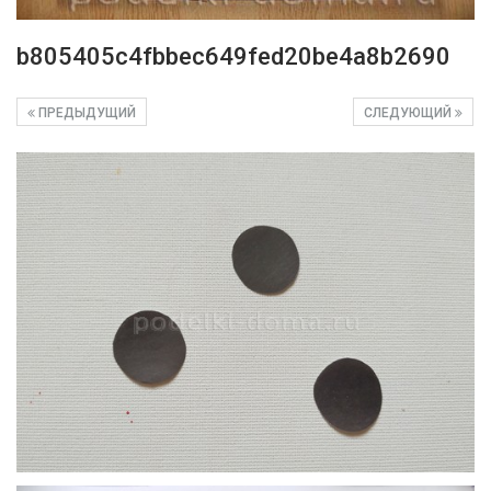
b805405c4fbbec649fed20be4a8b2690
ПРЕДЫДУЩИЙ
СЛЕДУЮЩИЙ