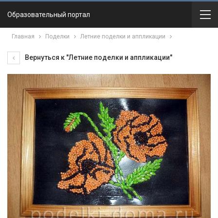
Образовательный портал
Главная
Поделки
Летние поделки и аппликации
Вернуться к "Летние поделки и аппликации"