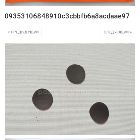
09353106848910c3cbbfb6a8acdaae97
ПРЕДЫДУЩИЙ
СЛЕДУЮЩИЙ