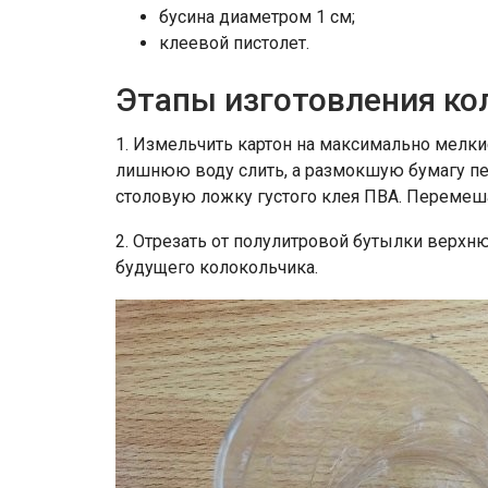
бусина диаметром 1 см;
клеевой пистолет.
Этапы изготовления ко
1. Измельчить картон на максимально мелкие
лишнюю воду слить, а размокшую бумагу п
столовую ложку густого клея ПВА. Перемеша
2. Отрезать от полулитровой бутылки верхн
будущего колокольчика.