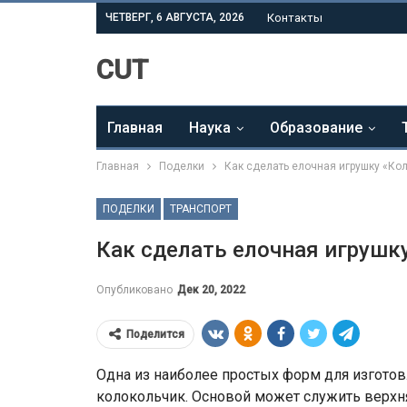
ЧЕТВЕРГ, 6 АВГУСТА, 2026
Контакты
CUT
Главная
Наука
Образование
Главная
Поделки
Как сделать елочная игрушку «Ко
ПОДЕЛКИ
ТРАНСПОРТ
Как сделать елочная игрушк
Опубликовано
Дек 20, 2022
Поделится
Одна из наиболее простых форм для изготов
колокольчик. Основой может служить верхня