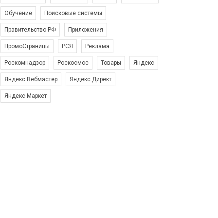
Обучение
Поисковые системы
Правительство РФ
Приложения
ПромоСтраницы
РСЯ
Реклама
Роскомнадзор
Роскосмос
Товары
Яндекс
Яндекс.Вебмастер
Яндекс.Директ
Яндекс.Маркет