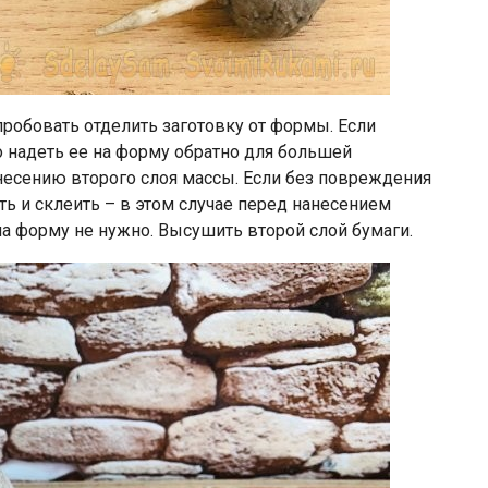
пробовать отделить заготовку от формы. Если
то надеть ее на форму обратно для большей
анесению второго слоя массы. Если без повреждения
нять и склеить – в этом случае перед нанесением
на форму не нужно. Высушить второй слой бумаги.