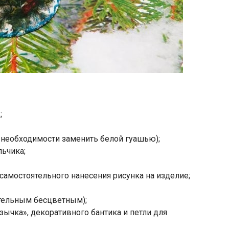
;
и необходимости заменить белой гуашью);
льчика;
самостоятельного нанесения рисунка на изделие;
тельным бесцветным);
зычка», декоративного бантика и петли для