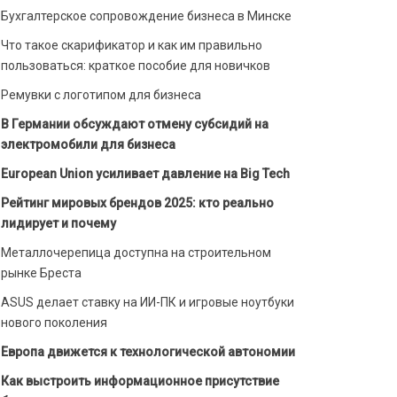
Бухгалтерское сопровождение бизнеса в Минске
Что такое скарификатор и как им правильно
пользоваться: краткое пособие для новичков
Ремувки с логотипом для бизнеса
В Германии обсуждают отмену субсидий на
электромобили для бизнеса
European Union усиливает давление на Big Tech
Рейтинг мировых брендов 2025: кто реально
лидирует и почему
Металлочерепица доступна на строительном
рынке Бреста
ASUS делает ставку на ИИ-ПК и игровые ноутбуки
нового поколения
Европа движется к технологической автономии
Как выстроить информационное присутствие