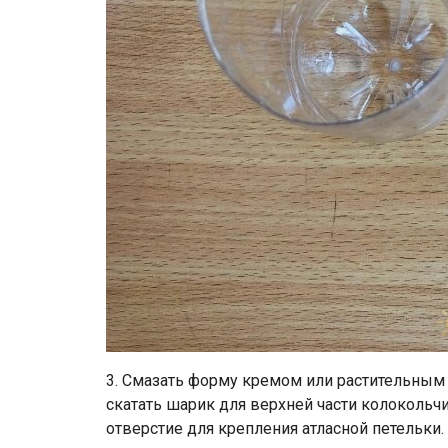
3. Смазать форму кремом или растительным
скатать шарик для верхней части колокольч
отверстие для крепления атласной петельки.