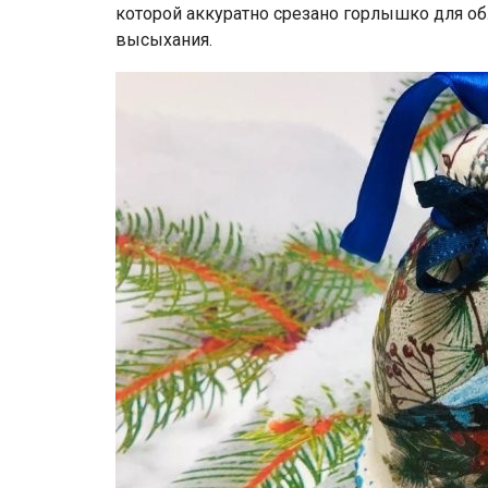
которой аккуратно срезано горлышко для об
высыхания.