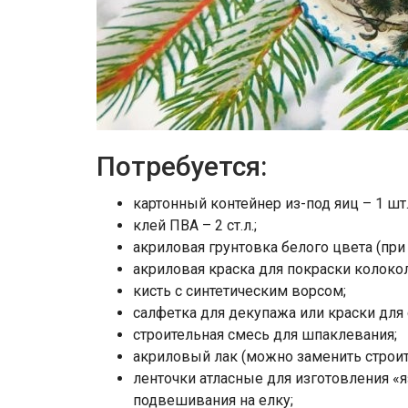
Потребуется:
картонный контейнер из-под яиц – 1 шт.
клей ПВА – 2 ст.л.;
акриловая грунтовка белого цвета (пр
акриловая краска для покраски колоко
кисть с синтетическим ворсом;
салфетка для декупажа или краски для 
строительная смесь для шпаклевания;
акриловый лак (можно заменить строи
ленточки атласные для изготовления «я
подвешивания на елку;