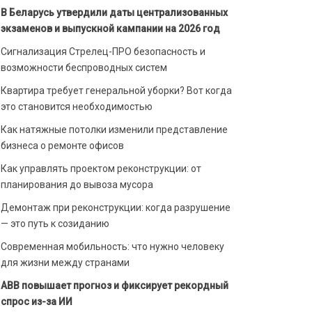
В Беларусь утвердили даты централизованных
экзаменов и выпускной кампании на 2026 год
Сигнализация Стрелец-ПРО безопасность и
возможности беспроводных систем
Квартира требует генеральной уборки? Вот когда
это становится необходимостью
Как натяжные потолки изменили представление
бизнеса о ремонте офисов
Как управлять проектом реконструкции: от
планирования до вывоза мусора
Демонтаж при реконструкции: когда разрушение
— это путь к созиданию
Современная мобильность: что нужно человеку
для жизни между странами
ABB повышает прогноз и фиксирует рекордный
спрос из-за ИИ