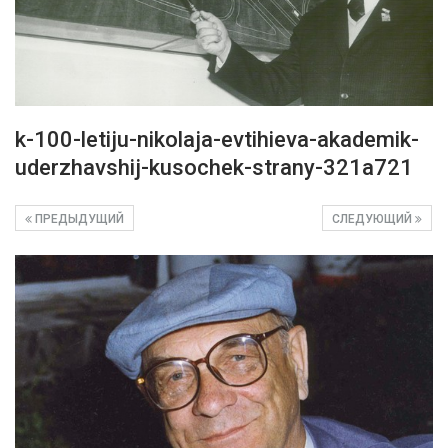
k-100-letiju-nikolaja-evtihieva-akademik-
uderzhavshij-kusochek-strany-321a721
ПРЕДЫДУЩИЙ
СЛЕДУЮЩИЙ