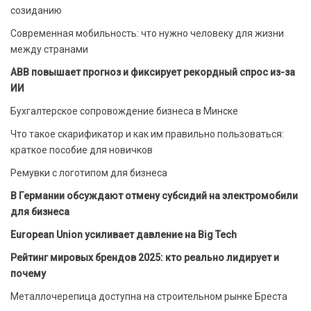
созиданию
Современная мобильность: что нужно человеку для жизни
между странами
ABB повышает прогноз и фиксирует рекордный спрос из-за
ИИ
Бухгалтерское сопровождение бизнеса в Минске
Что такое скарификатор и как им правильно пользоваться:
краткое пособие для новичков
Ремувки с логотипом для бизнеса
В Германии обсуждают отмену субсидий на электромобили
для бизнеса
European Union усиливает давление на Big Tech
Рейтинг мировых брендов 2025: кто реально лидирует и
почему
Металлочерепица доступна на строительном рынке Бреста