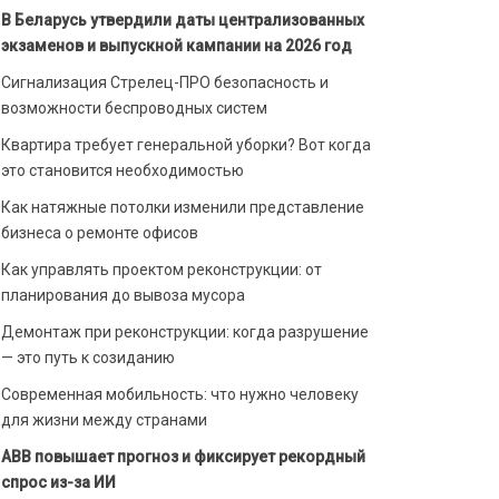
В Беларусь утвердили даты централизованных
экзаменов и выпускной кампании на 2026 год
Сигнализация Стрелец-ПРО безопасность и
возможности беспроводных систем
Квартира требует генеральной уборки? Вот когда
это становится необходимостью
Как натяжные потолки изменили представление
бизнеса о ремонте офисов
Как управлять проектом реконструкции: от
планирования до вывоза мусора
Демонтаж при реконструкции: когда разрушение
— это путь к созиданию
Современная мобильность: что нужно человеку
для жизни между странами
ABB повышает прогноз и фиксирует рекордный
спрос из-за ИИ