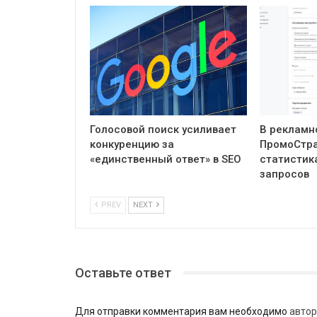
Голосовой поиск усиливает
В рекламн
конкуренцию за
ПромоСтра
«единственный ответ» в SEO
статистик
запросов
PREV
NEXT
Оставьте ответ
Для отправки комментария вам необходимо
автор