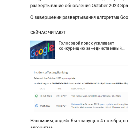
развертывание обновления October 2023 Spa
О завершении развертывания алгоритма Goog
СЕЙЧАС ЧИТАЮТ
Голосовой поиск усиливает
конкуренцию за «единственный…
Напомним, апдейт был запущен 4 октября, п
алгоритма.