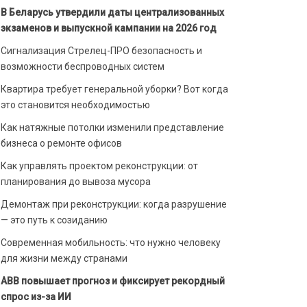
В Беларусь утвердили даты централизованных
экзаменов и выпускной кампании на 2026 год
Сигнализация Стрелец-ПРО безопасность и
возможности беспроводных систем
Квартира требует генеральной уборки? Вот когда
это становится необходимостью
Как натяжные потолки изменили представление
бизнеса о ремонте офисов
Как управлять проектом реконструкции: от
планирования до вывоза мусора
Демонтаж при реконструкции: когда разрушение
— это путь к созиданию
Современная мобильность: что нужно человеку
для жизни между странами
ABB повышает прогноз и фиксирует рекордный
спрос из-за ИИ