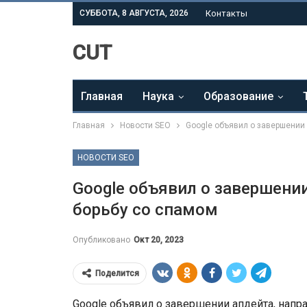
СУББОТА, 8 АВГУСТА, 2026
Контакты
CUT
Главная
Наука
Образование
Главная
Новости SEO
Google объявил о завершении
НОВОСТИ SEO
Google объявил о завершении
борьбу со спамом
Опубликовано
Окт 20, 2023
Поделится
Google объявил о завершении апдейта, напр