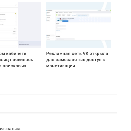
ом кабинете
Рекламная сеть VK открыла
ниц появилась
для самозанятых доступ к
а поисковых
монетизации
изоваться
.