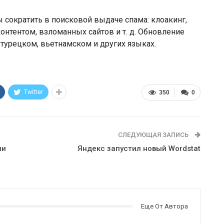
ы сократить в поисковой выдаче спама: клоакинг,
нтентом, взломанных сайтов и т. д. Обновление
 турецком, вьетнамском и других языках.
Twitter
350
0
СЛЕДУЮЩАЯ ЗАПИСЬ
ли
Яндекс запустил новый Wordstat
Еще От Автора