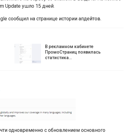
m Update ушло 15 дней.
le сообщил на странице истории апдейтов.
В рекламном кабинете
ПромоСтраниц появилась
статистика…
очти одновременно с обновлением основного