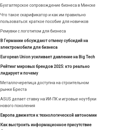
Бухгалтерское сопровождение бизнеса в Минске
Что такое скарификатор и как им правильно
пользоваться: краткое пособие для новичков
Ремувки с логотипом для бизнеса
В Германии обсуждают отмену субсидий на
электромобили для бизнеса
European Union усиливает давление на Big Tech
Рейтинг мировых брендов 2025: кто реально
лидирует и почему
Металлочерепица доступна на строительном
рынке Бреста
ASUS делает ставку на ИИ-ПК и игровые ноутбуки
нового поколения
Европа движется к технологической автономии
Как выстроить информационное присутствие