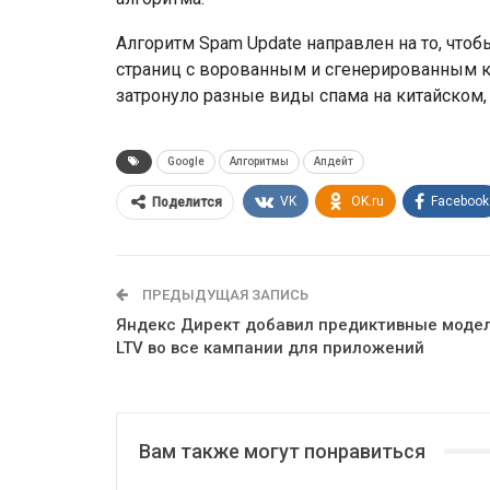
Алгоритм Spam Update направлен на то, чтоб
страниц с ворованным и сгенерированным ко
затронуло разные виды спама на китайском,
Google
Алгоритмы
Апдейт
VK
OK.ru
Facebook
Поделится
ПРЕДЫДУЩАЯ ЗАПИСЬ
Яндекс Директ добавил предиктивные моде
LTV во все кампании для приложений
Вам также могут понравиться