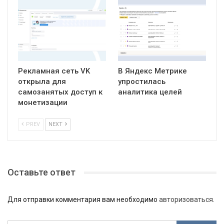
Рекламная сеть VK
В Яндекс Метрике
открыла для
упростилась
самозанятых доступ к
аналитика целей
монетизации
PREV
NEXT
Оставьте ответ
Для отправки комментария вам необходимо
авторизоваться
.