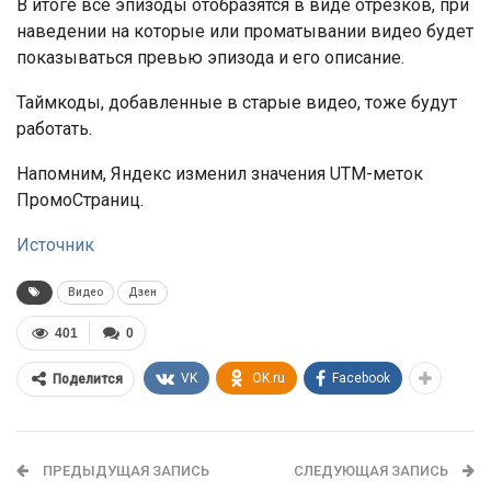
В итоге все эпизоды отобразятся в виде отрезков, при
наведении на которые или проматывании видео будет
показываться превью эпизода и его описание.
Таймкоды, добавленные в старые видео, тоже будут
работать.
Напомним, Яндекс изменил значения UTM-меток
ПромоСтраниц.
Источник
Видео
Дзен
401
0
VK
OK.ru
Facebook
Поделится
ПРЕДЫДУЩАЯ ЗАПИСЬ
СЛЕДУЮЩАЯ ЗАПИСЬ