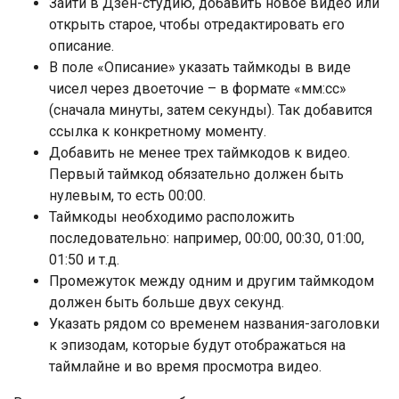
Зайти в Дзен-студию, добавить новое видео или
открыть старое, чтобы отредактировать его
описание.
В поле «Описание» указать таймкоды в виде
чисел через двоеточие – в формате «мм:сс»
(сначала минуты, затем секунды). Так добавится
ссылка к конкретному моменту.
Добавить не менее трех таймкодов к видео.
Первый таймкод обязательно должен быть
нулевым, то есть 00:00.
Таймкоды необходимо расположить
последовательно: например, 00:00, 00:30, 01:00,
01:50 и т.д.
Промежуток между одним и другим таймкодом
должен быть больше двух секунд.
Указать рядом со временем названия-заголовки
к эпизодам, которые будут отображаться на
таймлайне и во время просмотра видео.