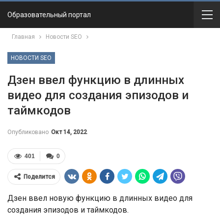
Образовательный портал
Главная
Новости SEO
НОВОСТИ SEO
Дзен ввел функцию в длинных
видео для создания эпизодов и
таймкодов
Опубликовано
Окт 14, 2022
401
0
Поделится
Дзен ввел новую функцию в длинных видео для
создания эпизодов и таймкодов.