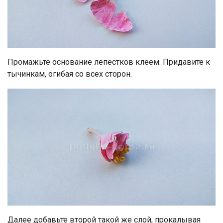
Промажьте основание лепестков клеем. Придавите к
тычинкам, огибая со всех сторон.
Далее добавьте второй такой же слой, прокалывая