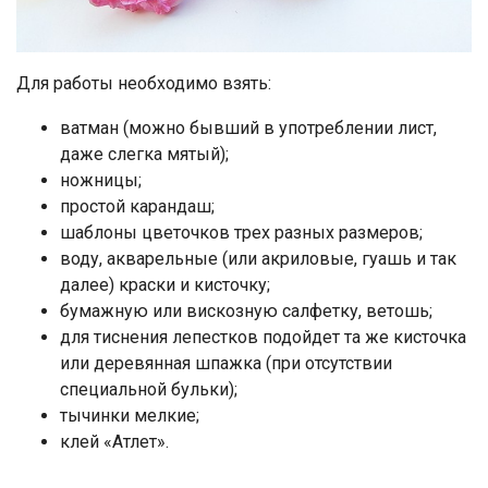
Для работы необходимо взять:
ватман (можно бывший в употреблении лист,
даже слегка мятый);
ножницы;
простой карандаш;
шаблоны цветочков трех разных размеров;
воду, акварельные (или акриловые, гуашь и так
далее) краски и кисточку;
бумажную или вискозную салфетку, ветошь;
для тиснения лепестков подойдет та же кисточка
или деревянная шпажка (при отсутствии
специальной бульки);
тычинки мелкие;
клей «Атлет».