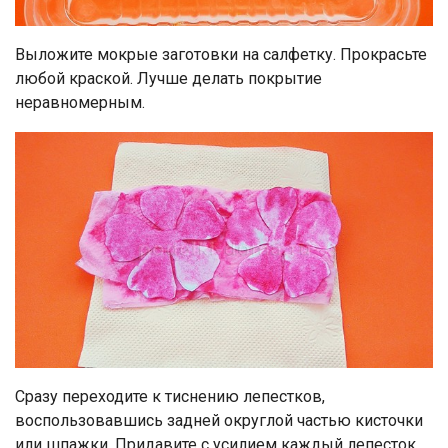
Выложите мокрые заготовки на салфетку. Прокрасьте
любой краской. Лучше делать покрытие
неравномерным.
Сразу переходите к тиснению лепестков,
воспользовавшись задней округлой частью кисточки
или шпажки. Придавите с усилием каждый лепесток,