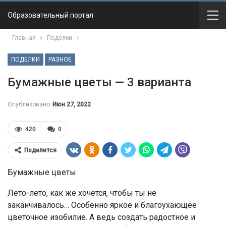
Образовательный портал
Главная
Поделки
ПОДЕЛКИ
РАЗНОЕ
Бумажные цветы — 3 варианта
Опубликовано
Июн 27, 2022
420
0
Поделится
Бумажные цветы
Лето-лето, как же хочется, чтобы ты не
заканчивалось… Особенно яркое и благоухающее
цветочное изобилие. А ведь создать радостное и