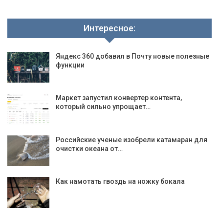
Интересное:
Яндекс 360 добавил в Почту новые полезные
функции
Маркет запустил конвертер контента,
который сильно упрощает…
Российские ученые изобрели катамаран для
очистки океана от…
Как намотать гвоздь на ножку бокала