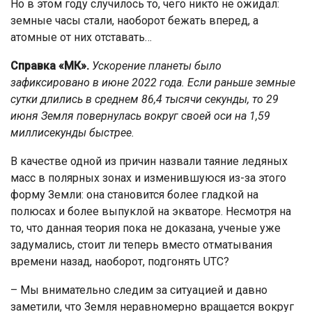
Но в этом году случилось то, чего никто не ожидал:
земные часы стали, наоборот бежать вперед, а
атомные от них отставать…
Справка «МК».
Ускорение планеты было
зафиксировано в июне 2022 года. Если раньше земные
сутки длились в среднем 86,4 тысячи секунды, то 29
июня Земля повернулась вокруг своей оси на 1,59
миллисекунды быстрее.
В качестве одной из причин назвали таяние ледяных
масс в полярных зонах и изменившуюся из-за этого
форму Земли: она становится более гладкой на
полюсах и более выпуклой на экваторе. Несмотря на
то, что данная теория пока не доказана, ученые уже
задумались, стоит ли теперь вместо отматывания
времени назад, наоборот, подгонять UTC?
– Мы внимательно следим за ситуацией и давно
заметили, что Земля неравномерно вращается вокруг