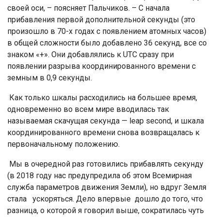
своей оси, – поясняет Пальчиков. – С начала
прибавления первой дополнительной секунды (это
произошло в 70-х годах с появлением атомных часов)
в общей сложности было добавлено 36 секунд, все со
знаком «+». Они добавлялись к UTC сразу при
появлении разрыва координированного времени с
земным в 0,9 секунды.
Как только шкалы расходились на большее время,
одновременно во всем мире вводилась так
называемая скачущая секунда — leap second, и шкала
координированного времени снова возвращалась к
первоначальному положению.
Мы в очередной раз готовились прибавлять секунду
(в 2018 году нас предупредила об этом Всемирная
служба параметров движения Земли), но вдруг Земля
стала ускоряться. Дело впервые дошло до того, что
разница, о которой я говорил выше, сократилась чуть