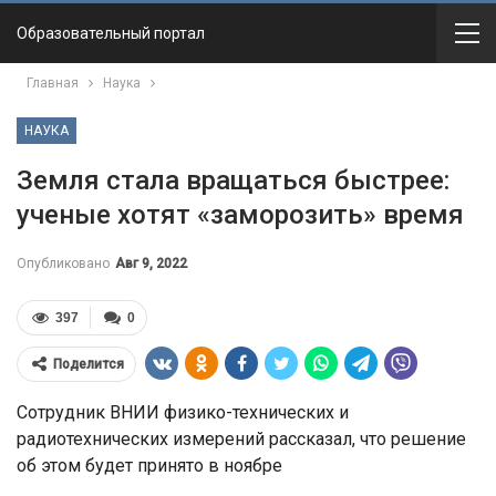
Образовательный портал
Главная
Наука
НАУКА
Земля стала вращаться быстрее:
ученые хотят «заморозить» время
Опубликовано
Авг 9, 2022
397
0
Поделится
Сотрудник ВНИИ физико-технических и
радиотехнических измерений рассказал, что решение
об этом будет принято в ноябре