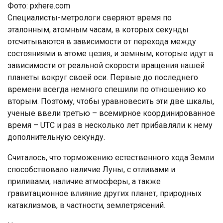
Фото: pxhere.com
Специалисты-метрологи сверяют время по
эталонным, атомным часам, в которых секунды
отсчитываются в зависимости от перехода между
состояниями в атоме цезия, и земным, которые идут в
зависимости от реальной скорости вращения нашей
планеты вокруг своей оси. Первые до последнего
времени всегда немного спешили по отношению ко
вторым. Поэтому, чтобы уравновесить эти две шкалы,
ученые ввели третью – всемирное координированное
время – UTC и раз в несколько лет прибавляли к нему
дополнительную секунду.
Считалось, что торможению естественного хода Земли
способствовало наличие Луны, с отливами и
приливами, наличие атмосферы, а также
гравитационное влияние других планет, природных
катаклизмов, в частности, землетрясений.