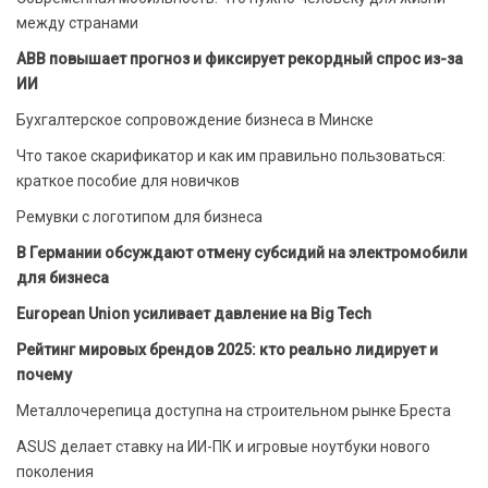
между странами
ABB повышает прогноз и фиксирует рекордный спрос из-за
ИИ
Бухгалтерское сопровождение бизнеса в Минске
Что такое скарификатор и как им правильно пользоваться:
краткое пособие для новичков
Ремувки с логотипом для бизнеса
В Германии обсуждают отмену субсидий на электромобили
для бизнеса
European Union усиливает давление на Big Tech
Рейтинг мировых брендов 2025: кто реально лидирует и
почему
Металлочерепица доступна на строительном рынке Бреста
ASUS делает ставку на ИИ-ПК и игровые ноутбуки нового
поколения