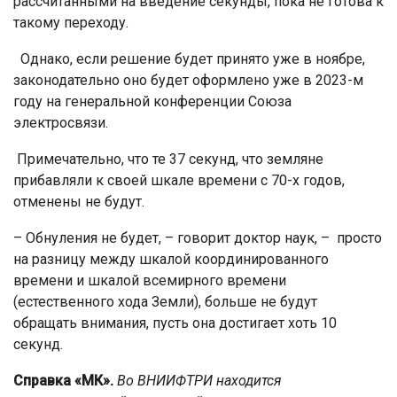
рассчитанными на введение секунды, пока не готова к
такому переходу.
Однако, если решение будет принято уже в ноябре,
законодательно оно будет оформлено уже в 2023-м
году на генеральной конференции Союза
электросвязи.
Примечательно, что те 37 секунд, что земляне
прибавляли к своей шкале времени с 70-х годов,
отменены не будут.
– Обнуления не будет, – говорит доктор наук, – просто
на разницу между шкалой координированного
времени и шкалой всемирного времени
(естественного хода Земли), больше не будут
обращать внимания, пусть она достигает хоть 10
секунд.
Справка «МК».
Во ВНИИФТРИ находится