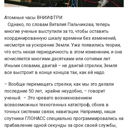
Атомные часы ВНИИФТРИ
Однако, по словам Виталия Пальчикова, теперь
многие ученые выступили за то, чтобы оставить
координированную шкалу времени без изменений,
несмотря на ускорение Земли. Уже появились теории,
что есть некая периодичность в этом изменении, и она
исчисляется многими десятками или сотнями лет.
Иными словами, двигай – не двигай стрелки, Земля
все выстроит в конце концов так, как ей надо.
– Вообще перемещать стрелки, как мы это делали
последние 50 лет, крайне неудобно, – говорит
ученый. – Это чревато возникновением
всевозможных техногенных катастроф, сбоев в
точных системах связи, навигации. Например, наши
спутники ГЛОНАСС специально программировались на
прибавление одной секунды за срок своей службы,