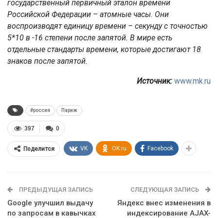
государственный первичный эталон времени
Российской Федерации – атомные часы. Они
воспроизводят единицу времени – секунду с точностью
5*10 в -16 степени после запятой. В мире есть
отдельные стандарты времени, которые достигают 18
знаков после запятой.
Источник:
www.mk.ru
#россия
Париж
397
0
VK
OK.ru
Facebook
Поделится
ПРЕДЫДУЩАЯ ЗАПИСЬ
СЛЕДУЮЩАЯ ЗАПИСЬ
Google улучшил выдачу
Яндекс внес изменения в
по запросам в кавычках
индексирование AJAX-