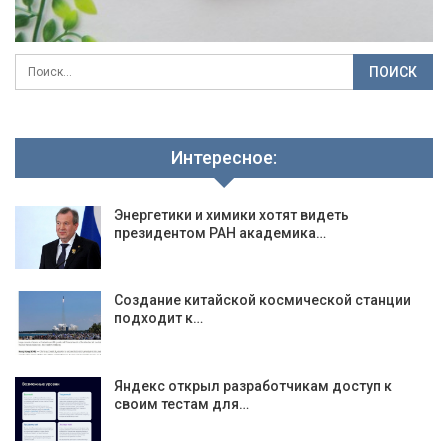
Интересное:
Энергетики и химики хотят видеть
президентом РАН академика…
Создание китайской космической станции
подходит к…
Яндекс открыл разработчикам доступ к
своим тестам для…