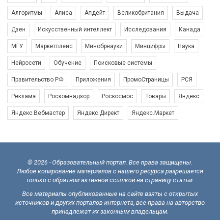
Алгоритмы
Алиса
Апдейт
Великобритания
Выдача
Дзен
Искусственный интеллект
Исследования
Канада
МГУ
Маркетплейс
Минобрнауки
Минцифры
Наука
Нейросети
Обучение
Поисковые системы
Правительство РФ
Приложения
ПромоСтраницы
РСЯ
Реклама
Роскомнадзор
Роскосмос
Товары
Яндекс
Яндекс.Вебмастер
Яндекс.Директ
Яндекс.Маркет
© 2026 - Образовательный портал. Все права защищены.
Любое копирование материалов с нашего ресурса разрешается
только с обратной активной ссылкой на страницу статьи.
Все материалы опубликованные на сайте взяты с открытых
источников и других порталов интернета, все права на авторство
принадлежат их законным владельцам.