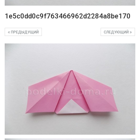
1e5c0dd0c9f763466962d2284a8be170
ПРЕДЫДУЩИЙ
СЛЕДУЮЩИЙ