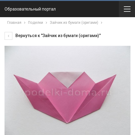
Образовательный портал
Главная
Поделки
Зайчик из бумаги (оригами)
Вернуться к "Зайчик из бумаги (оригами)"