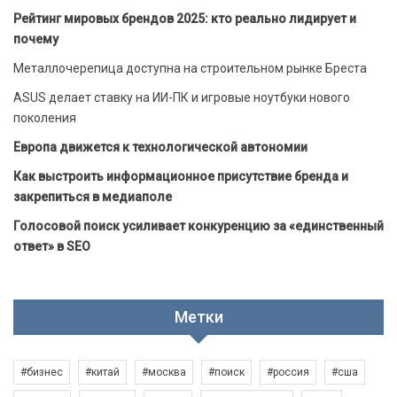
Рейтинг мировых брендов 2025: кто реально лидирует и
почему
Металлочерепица доступна на строительном рынке Бреста
ASUS делает ставку на ИИ-ПК и игровые ноутбуки нового
поколения
Европа движется к технологической автономии
Как выстроить информационное присутствие бренда и
закрепиться в медиаполе
Голосовой поиск усиливает конкуренцию за «единственный
ответ» в SEO
Метки
#бизнес
#китай
#москва
#поиск
#россия
#сша