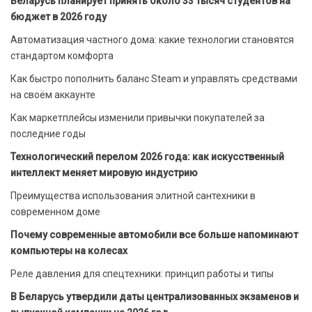
Беларусь планирует принять около 33 тысяч студентов на
бюджет в 2026 году
Автоматизация частного дома: какие технологии становятся
стандартом комфорта
Как быстро пополнить баланс Steam и управлять средствами
на своём аккаунте
Как маркетплейсы изменили привычки покупателей за
последние годы
Технологический перелом 2026 года: как искусственный
интеллект меняет мировую индустрию
Преимущества использования элитной сантехники в
современном доме
Почему современные автомобили все больше напоминают
компьютеры на колесах
Реле давления для спецтехники: принцип работы и типы
В Беларусь утвердили даты централизованных экзаменов и