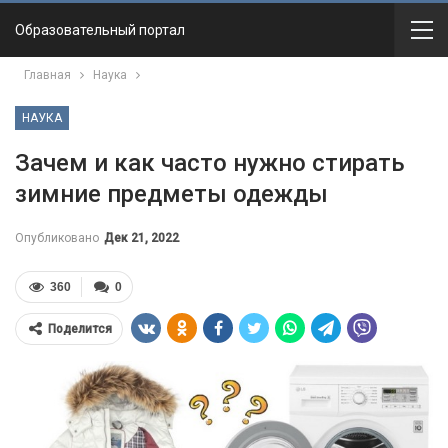
Образовательный портал
Главная
Наука
НАУКА
Зачем и как часто нужно стирать
зимние предметы одежды
Опубликовано
Дек 21, 2022
360
0
Поделится