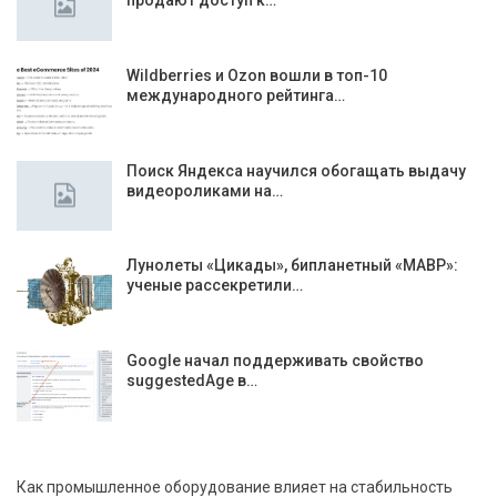
продают доступ к…
Wildberries и Ozon вошли в топ-10
международного рейтинга…
Поиск Яндекса научился обогащать выдачу
видеороликами на…
Лунолеты «Цикады», бипланетный «МАВР»:
ученые рассекретили…
Google начал поддерживать свойство
suggestedAge в…
Как промышленное оборудование влияет на стабильность