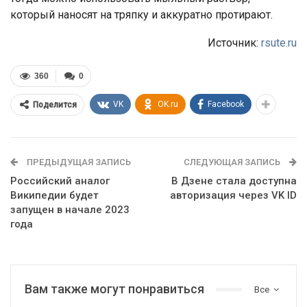
который наносят на тряпку и аккуратно протирают.
Источник:
rsute.ru
360
0
VK
OK.ru
Facebook
Поделится
ПРЕДЫДУЩАЯ ЗАПИСЬ
СЛЕДУЮЩАЯ ЗАПИСЬ
Российский аналог
В Дзене стала доступна
Википедии будет
авторизация через VK ID
запущен в начале 2023
года
Вам также могут понравиться
Все