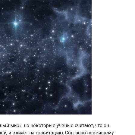
ьный мир», но некоторые ученые считают, что он
ой, и влияет на гравитацию. Согласно новейшему