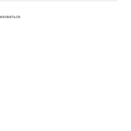
изоваться
.