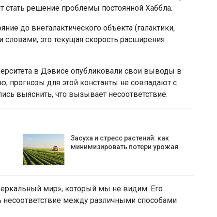
 стать решение проблемы постоянной Хаббла.
яние до внегалактического объекта (галактики,
и словами, это текущая скорость расширения
верситета в Дэвисе опубликовали свои выводы в
ию, прогнозы для этой константы не совпадают с
ись выяснить, что вызывает несоответствие.
Засуха и стресс растений: как
минимизировать потери урожая
зеркальный мир», который мы не видим. Его
ть несоответствие между различными способами