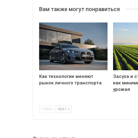
Вам также могут понравиться
Как технологии меняют
Засуха и с
рынок личного транспорта
как миним
урожая
PREV
NEXT