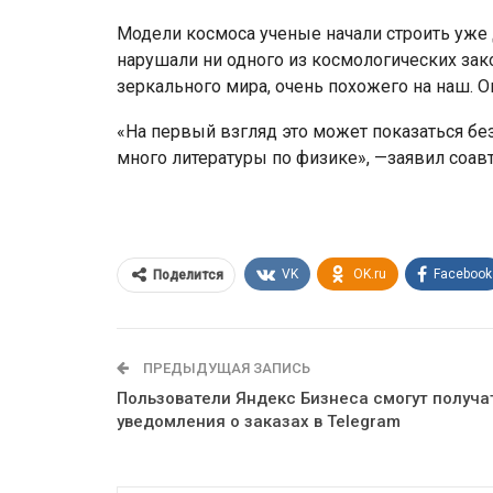
Модели космоса ученые начали строить уже д
нарушали ни одного из космологических зак
зеркального мира, очень похожего на наш. О
«На первый взгляд это может показаться бе
много литературы по физике», —заявил соав
VK
OK.ru
Facebook
Поделится
ПРЕДЫДУЩАЯ ЗАПИСЬ
Пользователи Яндекс Бизнеса смогут получа
уведомления о заказах в Telegram