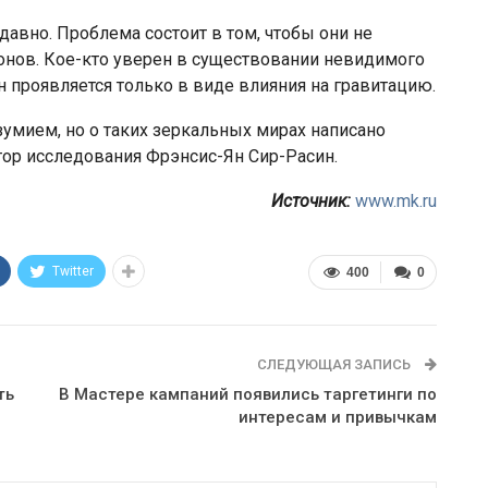
авно. Проблема состоит в том, чтобы они не
онов. Кое-кто уверен в существовании невидимого
н проявляется только в виде влияния на гравитацию.
зумием, но о таких зеркальных мирах написано
тор исследования Фрэнсис-Ян Сир-Расин.
Источник:
www.mk.ru
Twitter
400
0
СЛЕДУЮЩАЯ ЗАПИСЬ
ть
В Мастере кампаний появились таргетинги по
интересам и привычкам