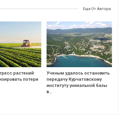
Еще От Автора
тресс растений:
Ученым удалось остановить
изировать потери
передачу Курчатовскому
институту уникальной базы
в…