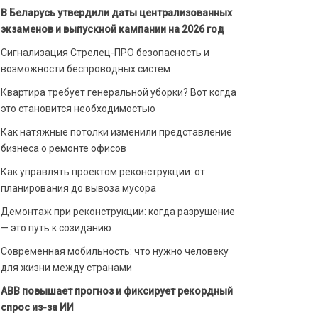
В Беларусь утвердили даты централизованных
экзаменов и выпускной кампании на 2026 год
Сигнализация Стрелец-ПРО безопасность и
возможности беспроводных систем
Квартира требует генеральной уборки? Вот когда
это становится необходимостью
Как натяжные потолки изменили представление
бизнеса о ремонте офисов
Как управлять проектом реконструкции: от
планирования до вывоза мусора
Демонтаж при реконструкции: когда разрушение
— это путь к созиданию
Современная мобильность: что нужно человеку
для жизни между странами
ABB повышает прогноз и фиксирует рекордный
спрос из-за ИИ