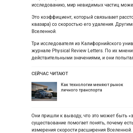
исследованию, мир невидимых частиц может
Это коэффициент, который связывает рассто
квазара) со скоростью его удаления. Другим
Вселенной.
Три исследователя из Калифорнийского уни
журнале Physical Review Letters. По их мнен
действительными значениями, и они попытал
СЕЙЧАС ЧИТАЮТ
Как технологии меняют рынок
личного транспорта
Они пришли к выводу, что это может быть «
существование помогает понять, почему ес
измерения скорости расширения Вселенной.