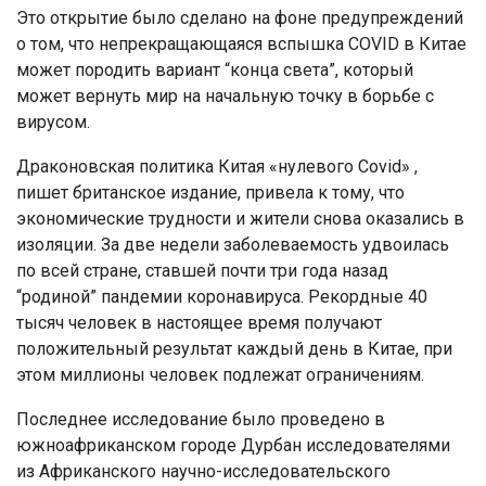
Это открытие было сделано на фоне предупреждений
о том, что непрекращающаяся вспышка COVID в Китае
может породить вариант “конца света”, который
может вернуть мир на начальную точку в борьбе с
вирусом.
Драконовская политика Китая «нулевого Covid» ,
пишет британское издание, привела к тому, что
экономические трудности и жители снова оказались в
изоляции. За две недели заболеваемость удвоилась
по всей стране, ставшей почти три года назад
“родиной” пандемии коронавируса. Рекордные 40
тысяч человек в настоящее время получают
положительный результат каждый день в Китае, при
этом миллионы человек подлежат ограничениям.
Последнее исследование было проведено в
южноафриканском городе Дурбан исследователями
из Африканского научно-исследовательского