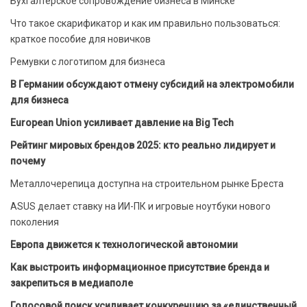
Бухгалтерское сопровождение бизнеса в Минске
Что такое скарификатор и как им правильно пользоваться:
краткое пособие для новичков
Ремувки с логотипом для бизнеса
В Германии обсуждают отмену субсидий на электромобили
для бизнеса
European Union усиливает давление на Big Tech
Рейтинг мировых брендов 2025: кто реально лидирует и
почему
Металлочерепица доступна на строительном рынке Бреста
ASUS делает ставку на ИИ-ПК и игровые ноутбуки нового
поколения
Европа движется к технологической автономии
Как выстроить информационное присутствие бренда и
закрепиться в медиаполе
Голосовой поиск усиливает конкуренцию за «единственный