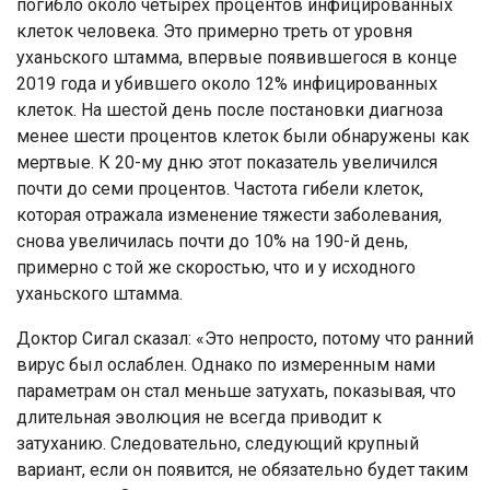
погибло около четырех процентов инфицированных
клеток человека. Это примерно треть от уровня
уханьского штамма, впервые появившегося в конце
2019 года и убившего около 12% инфицированных
клеток. На шестой день после постановки диагноза
менее шести процентов клеток были обнаружены как
мертвые. К 20-му дню этот показатель увеличился
почти до семи процентов. Частота гибели клеток,
которая отражала изменение тяжести заболевания,
снова увеличилась почти до 10% на 190-й день,
примерно с той же скоростью, что и у исходного
уханьского штамма.
Доктор Сигал сказал: «Это непросто, потому что ранний
вирус был ослаблен. Однако по измеренным нами
параметрам он стал меньше затухать, показывая, что
длительная эволюция не всегда приводит к
затуханию. Следовательно, следующий крупный
вариант, если он появится, не обязательно будет таким