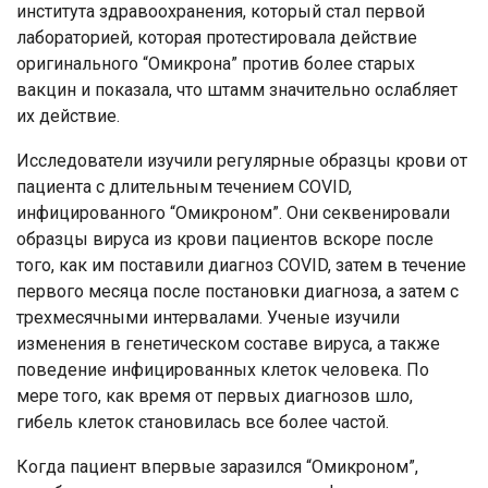
института здравоохранения, который стал первой
лабораторией, которая протестировала действие
оригинального “Омикрона” против более старых
вакцин и показала, что штамм значительно ослабляет
их действие.
Исследователи изучили регулярные образцы крови от
пациента с длительным течением COVID,
инфицированного “Омикроном”. Они секвенировали
образцы вируса из крови пациентов вскоре после
того, как им поставили диагноз COVID, затем в течение
первого месяца после постановки диагноза, а затем с
трехмесячными интервалами. Ученые изучили
изменения в генетическом составе вируса, а также
поведение инфицированных клеток человека. По
мере того, как время от первых диагнозов шло,
гибель клеток становилась все более частой.
Когда пациент впервые заразился “Омикроном”,