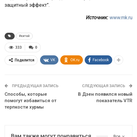
защитный эффект”.
Источник:
www.mk.ru
#китай
333
0
VK
OK.ru
Facebook
Поделится
ПРЕДЫДУЩАЯ ЗАПИСЬ
СЛЕДУЮЩАЯ ЗАПИСЬ
Способы, которые
В Дзен появился новый
помогут избавиться от
показатель VTR
терпкости хурмы
Вам также могут понравиться
Все