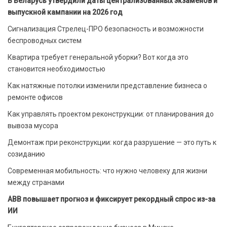
В Беларусь утвердили даты централизованных экзаменов и
выпускной кампании на 2026 год
Сигнализация Стрелец-ПРО безопасность и возможности
беспроводных систем
Квартира требует генеральной уборки? Вот когда это
становится необходимостью
Как натяжные потолки изменили представление бизнеса о
ремонте офисов
Как управлять проектом реконструкции: от планирования до
вывоза мусора
Демонтаж при реконструкции: когда разрушение — это путь к
созиданию
Современная мобильность: что нужно человеку для жизни
между странами
ABB повышает прогноз и фиксирует рекордный спрос из-за
ИИ