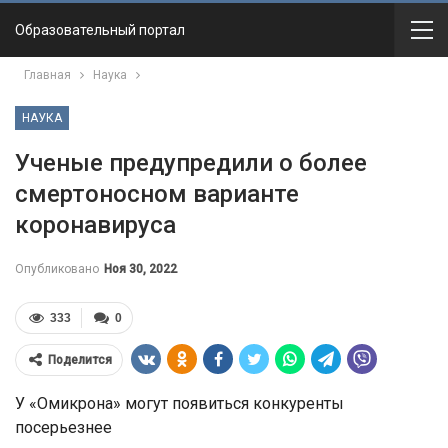
Образовательный портал
Главная
Наука
НАУКА
Ученые предупредили о более
смертоносном варианте
коронавируса
Опубликовано
Ноя 30, 2022
333
0
Поделится
У «Омикрона» могут появиться конкуренты
посерьезнее