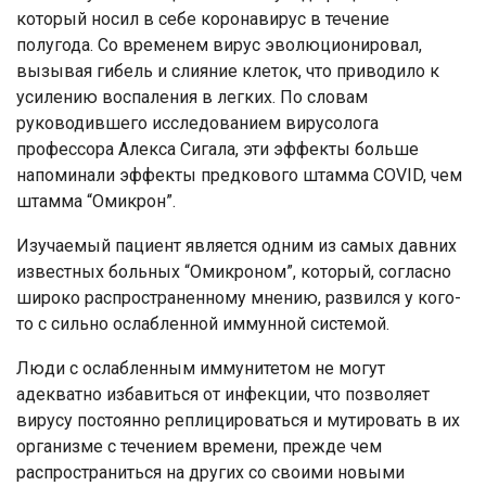
который носил в себе коронавирус в течение
полугода. Со временем вирус эволюционировал,
вызывая гибель и слияние клеток, что приводило к
усилению воспаления в легких. По словам
руководившего исследованием вирусолога
профессора Алекса Сигала, эти эффекты больше
напоминали эффекты предкового штамма COVID, чем
штамма “Омикрон”.
Изучаемый пациент является одним из самых давних
известных больных “Омикроном”, который, согласно
широко распространенному мнению, развился у кого-
то с сильно ослабленной иммунной системой.
Люди с ослабленным иммунитетом не могут
адекватно избавиться от инфекции, что позволяет
вирусу постоянно реплицироваться и мутировать в их
организме с течением времени, прежде чем
распространиться на других со своими новыми