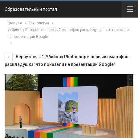
Образовательный портал
Главная
Технологии
«Убийца» Photoshop и первый смартфон-раскладушка: что показали
на презентации Google
Вернуться к "«Убийца» Photoshop и первый смартфон-
раскладушка: что показали на презентации Google"