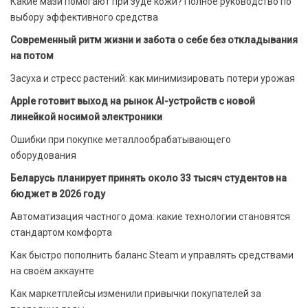
Какие мази помогают при зуде кожи? Полное руководство по
выбору эффективного средства
Современный ритм жизни и забота о себе без откладывания
на потом
Засуха и стресс растений: как минимизировать потери урожая
Apple готовит выход на рынок AI-устройств с новой
линейкой носимой электроники
Ошибки при покупке металлообрабатывающего
оборудования
Беларусь планирует принять около 33 тысяч студентов на
бюджет в 2026 году
Автоматизация частного дома: какие технологии становятся
стандартом комфорта
Как быстро пополнить баланс Steam и управлять средствами
на своём аккаунте
Как маркетплейсы изменили привычки покупателей за