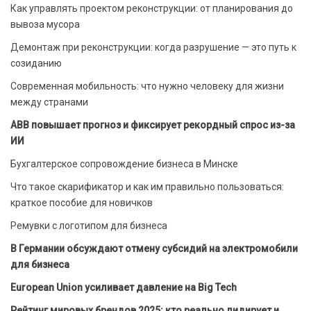
Как управлять проектом реконструкции: от планирования до
вывоза мусора
Демонтаж при реконструкции: когда разрушение — это путь к
созиданию
Современная мобильность: что нужно человеку для жизни
между странами
ABB повышает прогноз и фиксирует рекордный спрос из-за
ИИ
Бухгалтерское сопровождение бизнеса в Минске
Что такое скарификатор и как им правильно пользоваться:
краткое пособие для новичков
Ремувки с логотипом для бизнеса
В Германии обсуждают отмену субсидий на электромобили
для бизнеса
European Union усиливает давление на Big Tech
Рейтинг мировых брендов 2025: кто реально лидирует и