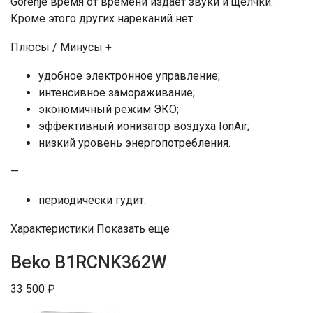
Gorenje время от времени издает звуки и щелчки.
Кроме этого других нареканий нет.
Плюсы / Минусы +
удобное электронное управление;
интенсивное замораживание;
экономичный режим ЭКО;
эффективный ионизатор воздуха IonAir;
низкий уровень энергопотребления.
—
периодически гудит.
Характеристики Показать еще
Beko B1RCNK362W
33 500 ₽