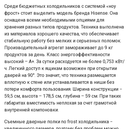
Среди бюджетных холодильников с системой «ноу
фрост» стоит выделить модель бренда Hisense. Она
оснащена всеми необходимыми опциями для
хранения разных типов продуктов. Техника выполнена
из материалов хорошего качества, что обеспечивает
стабильную работу без мелких и серьезных поломок.
Производительный агрегат замораживает до 9 кг
продуктов за день. Класс энергоэффективности
высокий – А+. За сутки расходуется не более 0,753 кВт/
ч. Легкий доступ к ящикам возможен при открытии
дверей на 90°. Это значит, что техника размещается
вплотную к стене или устанавливается в ниши без
потери комфорта пользования. Ширина конструкции −
59,5 см, высота – 178,5 см, глубина – 59 см. При таких
габаритах вместимость неплохая за счет грамотной
внутренней компоновки.
Съемные дверные полки no frost холодильника −
увеличенного размера, поэтому без проблем можно