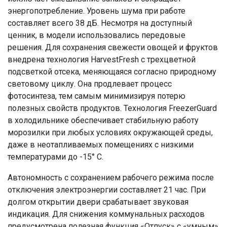
энергопотребление. Уровень шума при работе
составляет всего 38 дБ. Несмотря на доступный
ценник, в модели использовались передовые
решения. Для сохранения свежести овощей и фруктов
внедрена технология HarvestFresh с трехцветной
подсветкой отсека, меняющаяся согласно природному
световому циклу. Она продлевает процесс
фотосинтеза, тем самым минимизируя потерю
полезных свойств продуктов. Технология FreezerGuard
в холодильнике обеспечивает стабильную работу
морозилки при любых условиях окружающей среды,
даже в неотапливаемых помещениях с низкими
температурами до -15° С.
Автономность с сохранением рабочего режима после
отключения электроэнергии составляет 21 час. При
долгом открытии двери срабатывает звуковая
индикация. Для снижения коммунальных расходов
предусмотрена полезная функция «Отпуск» с «умным»