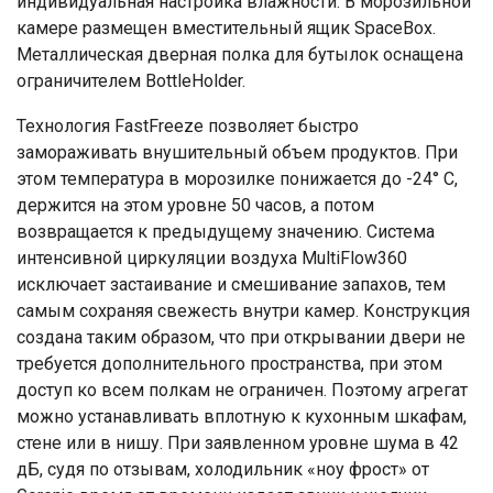
индивидуальная настройка влажности. В морозильной
камере размещен вместительный ящик SpaceBox.
Металлическая дверная полка для бутылок оснащена
ограничителем BottleHolder.
Технология FastFreeze позволяет быстро
замораживать внушительный объем продуктов. При
этом температура в морозилке понижается до -24° С,
держится на этом уровне 50 часов, а потом
возвращается к предыдущему значению. Система
интенсивной циркуляции воздуха MultiFlow360
исключает застаивание и смешивание запахов, тем
самым сохраняя свежесть внутри камер. Конструкция
создана таким образом, что при открывании двери не
требуется дополнительного пространства, при этом
доступ ко всем полкам не ограничен. Поэтому агрегат
можно устанавливать вплотную к кухонным шкафам,
стене или в нишу. При заявленном уровне шума в 42
дБ, судя по отзывам, холодильник «ноу фрост» от