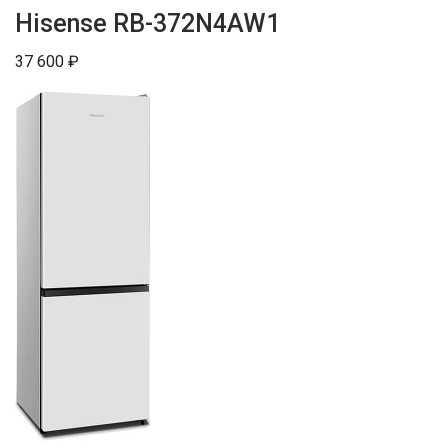
Hisense RB-372N4AW1
37 600 ₽