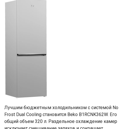
Лучшим бюджетным холодильником с системой No
Frost Dual Cooling становится Beko B1RCNK362W. Его
общий объем 320 л. Раздельное охлаждение камер
исключает смешивание запахов и сокращает