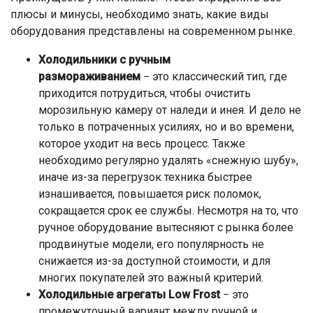
плюсы и минусы, необходимо знать, какие виды
оборудования представлены на современном рынке.
Холодильники с ручным
размораживанием
− это классический тип, где
приходится потрудиться, чтобы очистить
морозильную камеру от наледи и инея. И дело не
только в потраченных усилиях, но и во времени,
которое уходит на весь процесс. Также
необходимо регулярно удалять «снежную шубу»,
иначе из-за перегрузок техника быстрее
изнашивается, повышается риск поломок,
сокращается срок ее службы. Несмотря на то, что
ручное оборудование вытесняют с рынка более
продвинутые модели, его популярность не
снижается из-за доступной стоимости, и для
многих покупателей это важный критерий.
Холодильные агрегаты Low Frost
− это
промежуточный вариант между ручной и