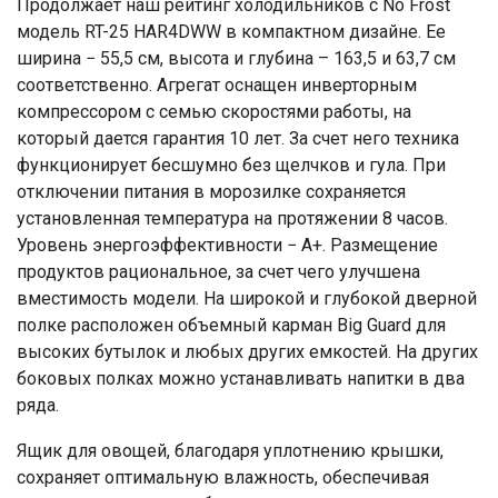
Продолжает наш рейтинг холодильников с No Frost
модель RT-25 HAR4DWW в компактном дизайне. Ее
ширина − 55,5 см, высота и глубина – 163,5 и 63,7 см
соответственно. Агрегат оснащен инверторным
компрессором с семью скоростями работы, на
который дается гарантия 10 лет. За счет него техника
функционирует бесшумно без щелчков и гула. При
отключении питания в морозилке сохраняется
установленная температура на протяжении 8 часов.
Уровень энергоэффективности − А+. Размещение
продуктов рациональное, за счет чего улучшена
вместимость модели. На широкой и глубокой дверной
полке расположен объемный карман Big Guard для
высоких бутылок и любых других емкостей. На других
боковых полках можно устанавливать напитки в два
ряда.
Ящик для овощей, благодаря уплотнению крышки,
сохраняет оптимальную влажность, обеспечивая