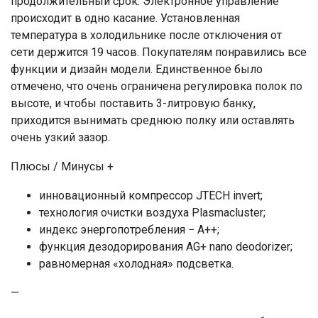
продолжительный срок. Электронное управление
происходит в одно касание. Установленная
температура в холодильнике после отключения от
сети держится 19 часов. Покупателям понравились все
функции и дизайн модели. Единственное было
отмечено, что очень ограничена регулировка полок по
высоте, и чтобы поставить 3-литровую банку,
приходится вынимать среднюю полку или оставлять
очень узкий зазор.
Плюсы / Минусы +
инновационный компрессор JTECH invert;
технология очистки воздуха Plasmacluster;
индекс энергопотребления − А++;
функция дезодорирования AG+ nano deodorizer;
равномерная «холодная» подсветка.
—