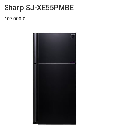
Sharp SJ-XE55PMBE
107 000 ₽