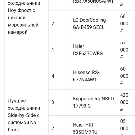
RB37A50N0SA/WT
холодильники
₽
Ноу Фрост с
60
нижней
LG DoorCooling+
2
000
морозильной
GA-B459 SECL
₽
камерой
57
Haier
1
000
C2F637CWRG
₽
60
Hisense RS-
4
000
677N4AW1
₽
420
Kuppersberg NSFD
Лучшие
3
000
17793 C
холодильники
₽
Side-by-Side с
85
системой No
Haier HRF-
2
000
Frost
535DM7RU