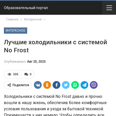
Образовательный портал
Главная
Интересное
ИНТЕРЕСНОЕ
Лучшие холодильники с системой
No Frost
Опубликовано
Авг 25, 2023
306
0
Поделится
Холодильники с системой No Frost давно и прочно
вошли в нашу жизнь, обеспечив более комфортные
условия пользования и ухода за бытовой техникой.
Преимуществ у них немало. Чтобы определить все