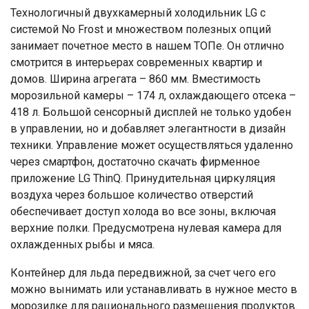
Технологичный двухкамерный холодильник LG с
системой No Frost и множеством полезных опций
занимает почетное место в нашем ТОПе. Он отлично
смотрится в интерьерах современных квартир и
домов. Ширина агрегата – 860 мм. Вместимость
морозильной камеры – 174 л, охлаждающего отсека –
418 л. Большой сенсорный дисплей не только удобен
в управлении, но и добавляет элегантности в дизайн
техники. Управление может осуществляться удаленно
через смартфон, достаточно скачать фирменное
приложение LG ThinQ. Принудительная циркуляция
воздуха через большое количество отверстий
обеспечивает доступ холода во все зоны, включая
верхние полки. Предусмотрена нулевая камера для
охлажденных рыбы и мяса.
Контейнер для льда передвижной, за счет чего его
можно вынимать или устанавливать в нужное место в
морозилке для рационального размещения продуктов.