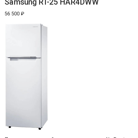
Samsung RT-25 HAR4DWW
56 500 ₽