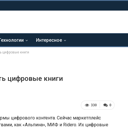
Технологии
Интересное
ть цифровые книги
ать цифровые книги
330
0
формы цифрового контента. Сейчас маркетплейс
вами, как «Альпина», МИФ и Ridero. Их цифровые