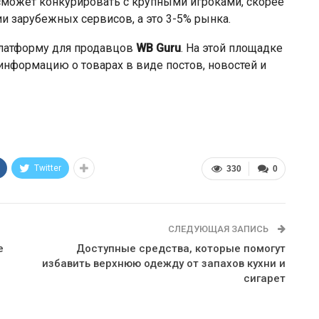
 сможет конкурировать с крупными игроками, скорее
 зарубежных сервисов, а это 3-5% рынка.
-платформу для продавцов
WB Guru
. На этой площадке
нформацию о товарах в виде постов, новостей и
Twitter
330
0
СЛЕДУЮЩАЯ ЗАПИСЬ
е
Доступные средства, которые помогут
избавить верхнюю одежду от запахов кухни и
сигарет