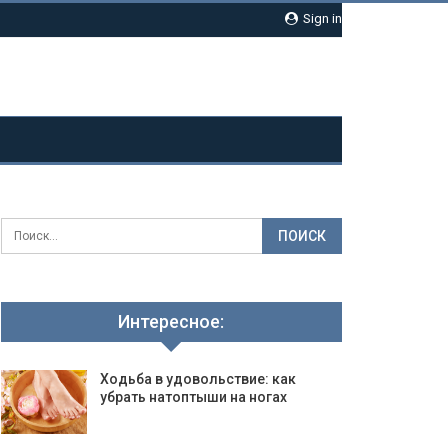
Sign in
Интересное:
Ходьба в удовольствие: как
убрать натоптыши на ногах