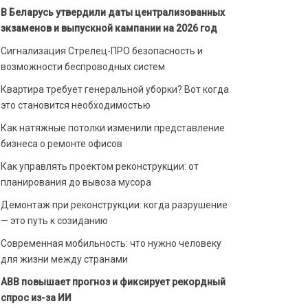
В Беларусь утвердили даты централизованных
экзаменов и выпускной кампании на 2026 год
Сигнализация Стрелец-ПРО безопасность и
возможности беспроводных систем
Квартира требует генеральной уборки? Вот когда
это становится необходимостью
Как натяжные потолки изменили представление
бизнеса о ремонте офисов
Как управлять проектом реконструкции: от
планирования до вывоза мусора
Демонтаж при реконструкции: когда разрушение
— это путь к созиданию
Современная мобильность: что нужно человеку
для жизни между странами
ABB повышает прогноз и фиксирует рекордный
спрос из-за ИИ