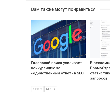
Вам также могут понравиться
Голосовой поиск усиливает
В рекламн
конкуренцию за
ПромоСтра
«единственный ответ» в SEO
статистик
запросов
PREV
NEXT