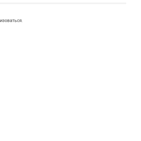
изоваться
.