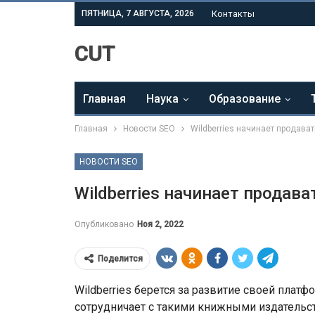
ПЯТНИЦА, 7 АВГУСТА, 2026
Контакты
CUT
Главная
Наука
Образование
Главная
Новости SEO
Wildberries начинает продава
НОВОСТИ SEO
Wildberries начинает продав
Опубликовано
Ноя 2, 2022
Поделится
Wildberries берется за развитие своей плат
сотрудничает с такими книжными издательст