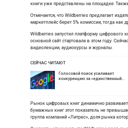
книги уже представлены на площадке. Также
Отмечается, что Wildberries предлагает изд
маркетплейс берет 5% комиссии, тогда как д
Wildberries запустил платформу цифрового к
основной сайт стартовала в этом году. Сейч
видеолекции, аудиокурсы и журналы.
СЕЙЧАС ЧИТАЮТ
Голосовой поиск усиливает
конкуренцию за «единственный…
Рынок цифровых книг динамично развивается,
бумажных книг этот показатель не превыша
группа компаний «Литрес», доля рынка котор