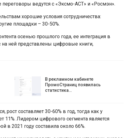
 переговоры ведутся с «Эксмо-АСТ» и «Росмэн».
ательствам хорошие условия сотрудничества:
ругие площадки – 30-50%.
онтента осенью прошлого года, ее интеграция в
ас на ней представлены цифровые книги,
В рекламном кабинете
ПромоСтраниц появилась
статистика…
 рост составляет 30-60% в год, тогда как у
ет 11%. Лидером цифрового сегмента является
ой в 2021 году составила около 66%.