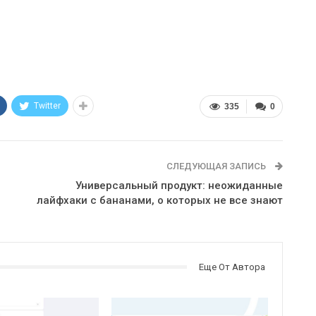
Twitter
335
0
СЛЕДУЮЩАЯ ЗАПИСЬ
Универсальный продукт: неожиданные
лайфхаки с бананами, о которых не все знают
Еще От Автора