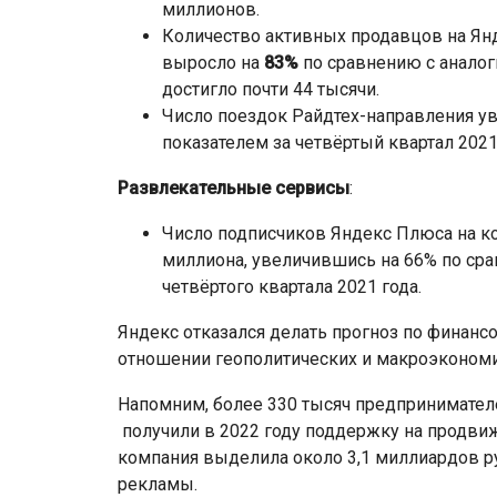
миллионов.
Количество активных продавцов на Янд
выросло на
83%
по сравнению с аналог
достигло почти 44 тысячи.
Число поездок Райдтех-направления у
показателем за четвёртый квартал 2021
Развлекательные сервисы
:
Число подписчиков Яндекс Плюса на кон
миллиона, увеличившись на 66% по ср
четвёртого квартала 2021 года.
Яндекс отказался делать прогноз по финанс
отношении геополитических и макроэконом
Напомним, более 330 тысяч предпринимател
получили в 2022 году поддержку на продвиж
компания выделила около 3,1 миллиардов р
рекламы.