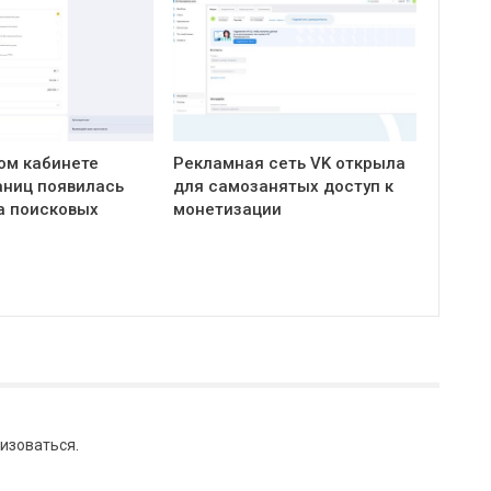
ом кабинете
Рекламная сеть VK открыла
ниц появилась
для самозанятых доступ к
а поисковых
монетизации
изоваться
.