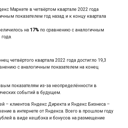
екс Маркете в четвёртом квартале 2022 года
ичным показателем год назад и к концу квартала
величилось на
17%
по сравнению с аналогичным
 года.
ец четвёртого квартала 2022 года достигло 19,3
авнению с аналогичным показателем на конец
овым показателям из-за неопределённости в
ических событий в будущем.
ей – клиентов Яндекс Директа и Яндекс Бизнеса –
ение в интернете от Яндекса. Всего в прошлом году
ублей в виде кешбэка и бонусов на размещение