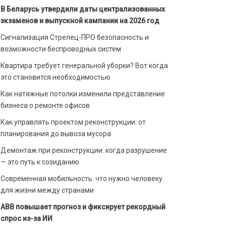
В Беларусь утвердили даты централизованных
экзаменов и выпускной кампании на 2026 год
Сигнализация Стрелец-ПРО безопасность и
возможности беспроводных систем
Квартира требует генеральной уборки? Вот когда
это становится необходимостью
Как натяжные потолки изменили представление
бизнеса о ремонте офисов
Как управлять проектом реконструкции: от
планирования до вывоза мусора
Демонтаж при реконструкции: когда разрушение
— это путь к созиданию
Современная мобильность: что нужно человеку
для жизни между странами
ABB повышает прогноз и фиксирует рекордный
спрос из-за ИИ