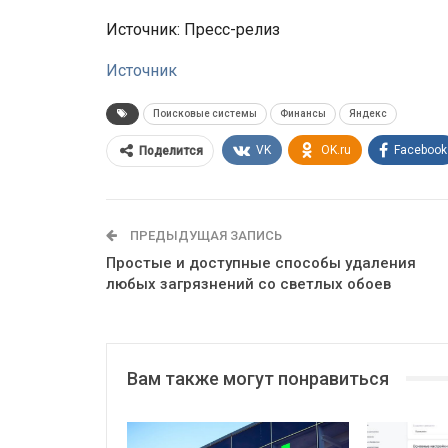
Источник: Пресс-релиз
Источник
Поисковые системы
Финансы
Яндекс
VK
OK.ru
Facebook
Поделится
ПРЕДЫДУЩАЯ ЗАПИСЬ
Простые и доступные способы удаления
любых загрязнений со светлых обоев
Вам также могут понравиться