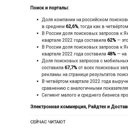
Поиск и порталы:
Доля компании на российском поисково
в среднем
62,6%
, тогда как в четвёрто
В России доля поисковых запросов к Ян
квартале 2022 года составила
62%
— это
В России доля поисковых запросов к Ян
квартале 2022 года составила
48%
— на 
Доля поисковых запросов с мобильных 
составила
67,7%
от всех поисковых зап
рекламы на странице результатов поис
В четвёртом квартале 2022 года выручк
сравнению с аналогичными показателям
Сегмент малого и среднего бизнеса п
Электронная коммерция, Райдтех и Достав
СЕЙЧАС ЧИТАЮТ