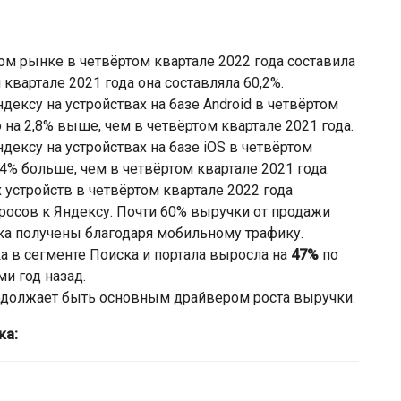
м рынке в четвёртом квартале 2022 года составила
м квартале 2021 года она составляла 60,2%.
дексу на устройствах на базе Android в четвёртом
 на 2,8% выше, чем в четвёртом квартале 2021 года.
дексу на устройствах на базе iOS в четвёртом
4% больше, чем в четвёртом квартале 2021 года.
устройств в четвёртом квартале 2022 года
росов к Яндексу. Почти 60% выручки от продажи
ка получены благодаря мобильному трафику.
а в сегменте Поиска и портала выросла на
47%
по
и год назад.
родолжает быть основным драйвером роста выручки.
ка: