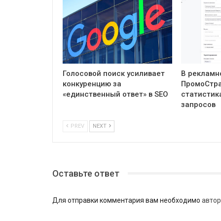
Голосовой поиск усиливает
В рекламн
конкуренцию за
ПромоСтра
«единственный ответ» в SEO
статистик
запросов
PREV
NEXT
Оставьте ответ
Для отправки комментария вам необходимо
автор