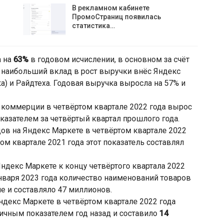
В рекламном кабинете
ПромоСтраниц появилась
статистика…
а на
63%
в годовом исчислении, в основном за счёт
 наибольший вклад в рост выручки внёс Яндекс
а) и Райдтеха. Годовая выручка выросла на 57% и
 коммерции в четвёртом квартале 2022 года вырос
азателем за четвёртый квартал прошлого года.
ов на Яндекс Маркете в четвёртом квартале 2022
ртом квартале 2021 года этот показатель составлял
ндекс Маркете к концу четвёртого квартала 2022
нваря 2023 года количество наименований товаров
е и составляло 47 миллионов.
ндекс Маркете в четвёртом квартале 2022 года
ичным показателем год назад и составило
14