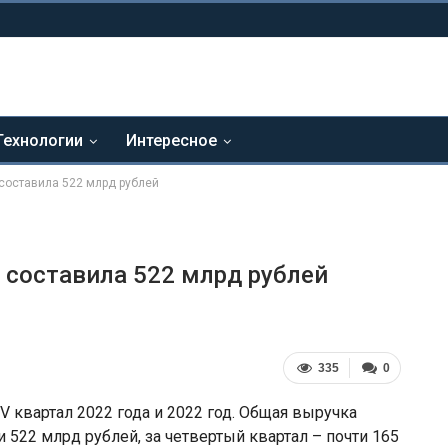
Технологии
Интересное
 составила 522 млрд рублей
 составила 522 млрд рублей
335
0
 квартал 2022 года и 2022 год. Общая выручка
и 522 млрд рублей, за четвертый квартал – почти 165