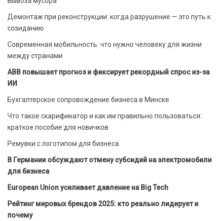
вывоза мусора
Демонтаж при реконструкции: когда разрушение — это путь к
созиданию
Современная мобильность: что нужно человеку для жизни
между странами
ABB повышает прогноз и фиксирует рекордный спрос из-за
ИИ
Бухгалтерское сопровождение бизнеса в Минске
Что такое скарификатор и как им правильно пользоваться:
краткое пособие для новичков
Ремувки с логотипом для бизнеса
В Германии обсуждают отмену субсидий на электромобили
для бизнеса
European Union усиливает давление на Big Tech
Рейтинг мировых брендов 2025: кто реально лидирует и
почему