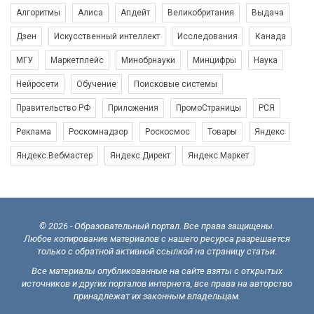
Алгоритмы
Алиса
Апдейт
Великобритания
Выдача
Дзен
Искусственный интеллект
Исследования
Канада
МГУ
Маркетплейс
Минобрнауки
Минцифры
Наука
Нейросети
Обучение
Поисковые системы
Правительство РФ
Приложения
ПромоСтраницы
РСЯ
Реклама
Роскомнадзор
Роскосмос
Товары
Яндекс
Яндекс.Вебмастер
Яндекс.Директ
Яндекс.Маркет
© 2026 - Образовательный портал. Все права защищены.
Любое копирование материалов с нашего ресурса разрешается
только с обратной активной ссылкой на страницу статьи.
Все материалы опубликованные на сайте взяты с открытых
источников и других порталов интернета, все права на авторство
принадлежат их законным владельцам.