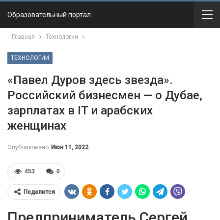
Образовательный портал
Главная
Технологии
ТЕХНОЛОГИИ
«Павел Дуров здесь звезда».
Российский бизнесмен — о Дубае,
зарплатах в IT и арабских
женщинах
Опубликовано
Июн 11, 2022
453
0
Поделится
Предприниматель Сергей