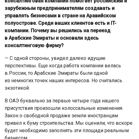
консалтинговая компания помогает российским и
зарубежным предпринимателям создавать и
управлять бизнесами в стране на Аравийском
полуострове. Среди ваших клиентов есть и IT-
компании. Почему вы решились на переезд
в Арабские Эмираты и основали здесь
консалтинговую фирму?
— С одной стороны, увидел далеко идущие
перспективы. Еще когда работа компании велась
в России, то Арабские Эмираты были одной
из немногих точек наших интересов. Но считались
экзотикой.
В ОАЭ буквально за первые четыре года нашего
присутствия произошли колоссальные изменения.
Закон о свободной продаже земли иностранцам
привел к буму строительства. Мы оценили, что вскоре
будет необходимо заполнять эти площади реальным
бизнесом.