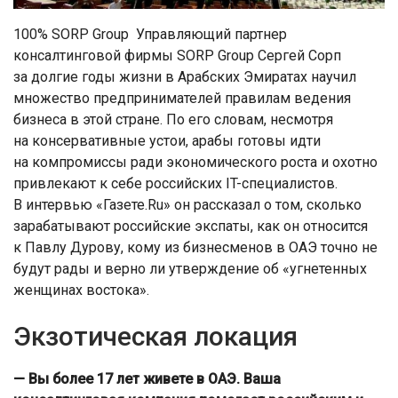
100% SORP Group Управляющий партнер
консалтинговой фирмы SORP Group Сергей Сорп
за долгие годы жизни в Арабских Эмиратах научил
множество предпринимателей правилам ведения
бизнеса в этой стране. По его словам, несмотря
на консервативные устои, арабы готовы идти
на компромиссы ради экономического роста и охотно
привлекают к себе российских IT-специалистов.
В интервью «Газете.Ru» он рассказал о том, сколько
зарабатывают российские экспаты, как он относится
к Павлу Дурову, кому из бизнесменов в ОАЭ точно не
будут рады и верно ли утверждение об «угнетенных
женщинах востока».
Экзотическая локация
— Вы более 17 лет живете в ОАЭ. Ваша