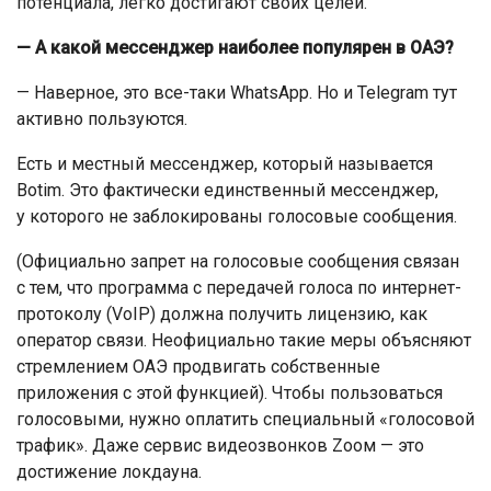
потенциала, легко достигают своих целей.
— А какой мессенджер наиболее популярен в ОАЭ?
— Наверное, это все-таки WhatsApp. Но и Telegram тут
активно пользуются.
Есть и местный мессенджер, который называется
Botim. Это фактически единственный мессенджер,
у которого не заблокированы голосовые сообщения.
(Официально запрет на голосовые сообщения связан
с тем, что программа с передачей голоса по интернет-
протоколу (VoIP) должна получить лицензию, как
оператор связи. Неофициально такие меры объясняют
стремлением ОАЭ продвигать собственные
приложения с этой функцией). Чтобы пользоваться
голосовыми, нужно оплатить специальный «голосовой
трафик». Даже сервис видеозвонков Zоом — это
достижение локдауна.