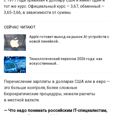
с 1971 года привязан к доллару США и имеет один и
тот же курс. Официальный курс — 3,67, обменный —
3,65-3,66, в зависимости от суммы.
СЕЙЧАС ЧИТАЮТ
Apple готовит выход на рынок AI-устройств с
новой линейкой…
Технологический перелом 2026 года: как
искусственный…
Перечисление зарплаты в долларах США или в евро —
это больше контроля, более сложные
бюрократические процедуры, нежели расчеты
в местной валюте.
— Что надо понимать российским IT-специалистам,