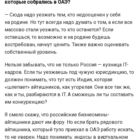
которые собрались в ОАЭ?
— Сюда надо уезжать тем, кто недооценен у себя
на родине. Но тут всегда надо думать о том, а если все
массово стали уезжать, то кто останется? Если
остаешься, то возможно и на родине будешь
востребован, начнут ценить. Также важно оценивать
собственный уровень.
Нельзя забывать, что не только Россия — кузница IT-
кадров. Если ты уезжаешь под чужую юрисдикцию, то
должен понимать, что тут есть Индия, которая
«шлепает» айтишников, как угорелая. Они все так же,
как и ты, разбираются в IT. А сможешь ли ты составить
им конкуренцию?
Я смело скажу, что российские бизнесмены-
айтишники дают им фору. Но если брать рядового
айтишника, который тупо приехал в ОАЭ работу искать,
то не уверен. Надо понимать: индусы в виртуальном