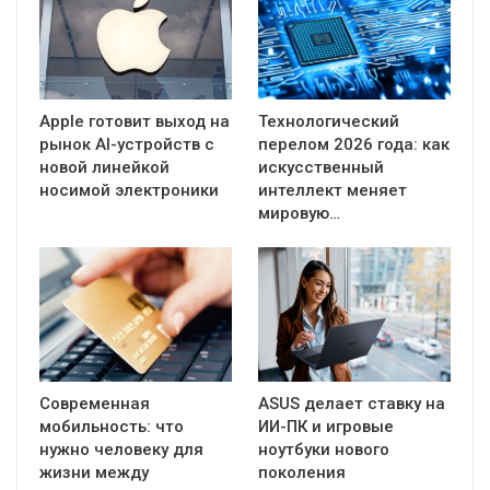
Apple готовит выход на
Технологический
рынок AI-устройств с
перелом 2026 года: как
новой линейкой
искусственный
носимой электроники
интеллект меняет
мировую…
Современная
ASUS делает ставку на
мобильность: что
ИИ-ПК и игровые
нужно человеку для
ноутбуки нового
жизни между
поколения