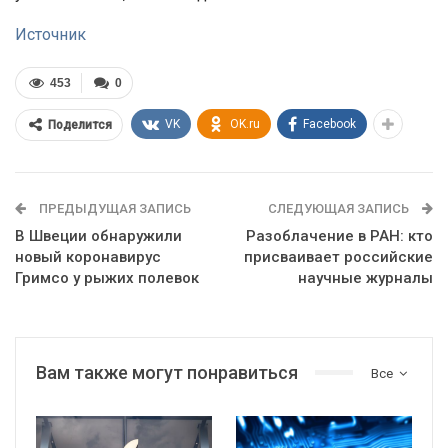
Источник
453
0
VK
OK.ru
Facebook
Поделится
ПРЕДЫДУЩАЯ ЗАПИСЬ
СЛЕДУЮЩАЯ ЗАПИСЬ
В Швеции обнаружили
Разоблачение в РАН: кто
новый коронавирус
присваивает российские
Гримсо у рыжих полевок
научные журналы
Вам также могут понравиться
Все