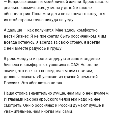
— Вопрос завязан на моей личной жизни. Здесь школы
реально космические, у меня у детей в школе
обсерватория. Пока мои дети не закончат школу, то я
из этой страны точно никуда не уеду.
А дальше — как получится. Мне здесь комфортно
вести бизнес. Я не прекратил быть россиянином, я им
всегда останусь, я всегда за свою страну, я всегда
с ней вместе радуюсь и грущу.
Я рекомендую и пропагандирую жизнь и ведение
бизнеса в комфортных условиях в ОАЭ. Но это не
значит, что все, кто последовал моим советам,
должны сказать: «Я уезжаю из грязной, немытой
России». Это абсолютно не так.
Наша страна значительно лучше, чем мы о ней думаем.
И глазами как раз арабского человека надо на нее
смотреть. Они о россиянах и России думают лучше и
уважительнее, чем иногда мы сами.