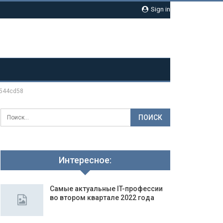
Sign in
3544cd58
Интересное:
Самые актуальные IT-профессии
во втором квартале 2022 года