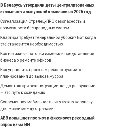
В Беларусь утвердили даты централизованных
экзаменов и выпускной кампании на 2026 год
Сигнализация Стрелец-ПРО безопасность и
возможности беспроводных систем
Квартира требует генеральной уборки? Вот когда
это становится необходимостью
Как натяжные потолки изменили представление
бизнеса о ремонте офисов
Как управлять проектом реконструкции: от
планирования до вывоза мусора
Демонтаж при реконструкции: когда разрушение
— это путь к созиданию
Современная мобильность: что нужно человеку
для жизни между странами
ABB повышает прогноз и фиксирует рекордный
спрос из-за ИИ