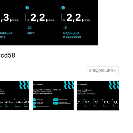
4cd58
СЛЕДУЮЩИЙ