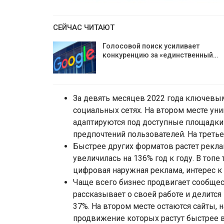
СЕЙЧАС ЧИТАЮТ
Голосовой поиск усиливает
конкуренцию за «единственный…
За девять месяцев 2022 года ключевы
социальных сетях. На втором месте ун
адаптируются под доступные площадки
предпочтений пользователей. На третье
Быстрее других форматов растет реклам
увеличилась на 136% год к году. В топ
цифровая наружная реклама, интерес к
Чаще всего бизнес продвигает сообщест
рассказывает о своей работе и делится
37%. На втором месте остаются сайты,
продвижение которых растут быстрее в