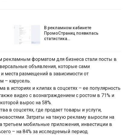
В рекламном кабинете
ПромоСтраниц появилась
статистика…
м рекламным форматом для бизнеса стали посты в
иверсальные объявления, которые сами
 и места размещений в зависимости от
м – карусель.
а в историях и клипах в соцсетях – ее популярность
е также видео с вознаграждением с ростом в 71% и
 которой вырос на 58%.
ва в соцсетях, где продает товары и услуги,
 новостями. Затраты на такую рекламу выросли на
 на третьем мобильные приложения, инвестиции в
сего – на 84% за исследуемый период.