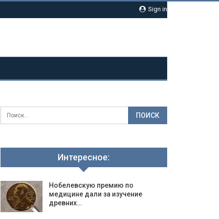
Sign in
Интересное:
Нобелевскую премию по
медицине дали за изучение
древних…