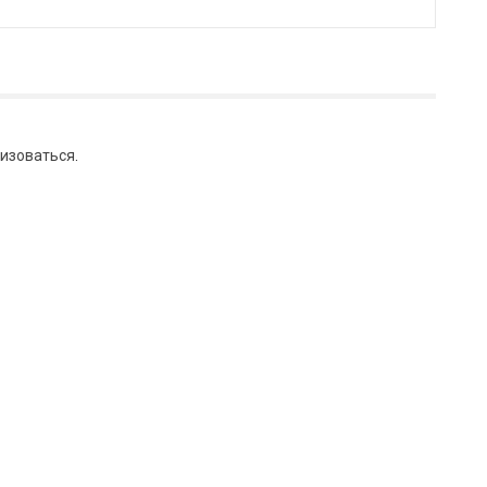
изоваться
.