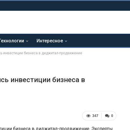
Технологии
Интересное
сь инвестиции бизнеса в диджитал-продвижение
ись инвестиции бизнеса в
347
0
стиции бизнеса в диджитал-продвижение. Эксперты