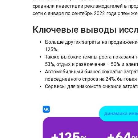
сравнили инвестиции рекламодателей в прод
сети с января по сентябрь 2022 года с тем ж
Ключевые выводы исс
Больше других затраты на продвижени
125%.
Также высокие темпы роста показали то
53%, отдых и развлечения – 50% и эле
Автомобильный бизнес сократил затра
повседневного спроса на 24%, бытовая 
Сервисы для знакомств снизили затраты