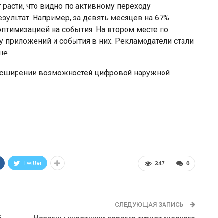
асти, что видно по активному переходу
зультат. Например, за девять месяцев на 67%
оптимизацией на события. На втором месте по
у приложений и события в них. Рекламодатели стали
ше.
расширении возможностей цифровой наружной
Twitter
347
0
СЛЕДУЮЩАЯ ЗАПИСЬ
й
Названы участники первого туристического