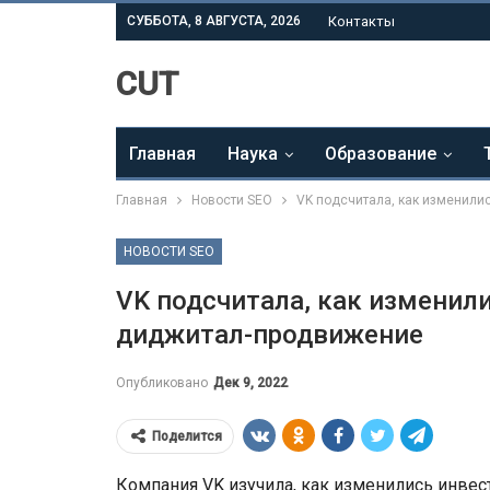
СУББОТА, 8 АВГУСТА, 2026
Контакты
CUT
Главная
Наука
Образование
Главная
Новости SEO
VK подсчитала, как изменили
НОВОСТИ SEO
VK подсчитала, как изменил
диджитал-продвижение
Опубликовано
Дек 9, 2022
Поделится
Компания VK изучила, как изменились инве