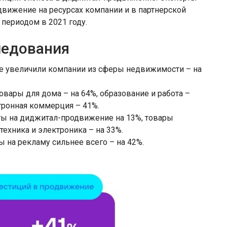
вижение на ресурсах компании и в партнерской
е периодом в 2021 году.
ледования
е увеличили компании из сферы недвижимости – на
вары для дома – на 64%, образование и работа –
ктронная коммерция – 41%.
ты на диджитал-продвижение на 13%, товары
техника и электроника – на 33%.
 на рекламу сильнее всего – на 42%.