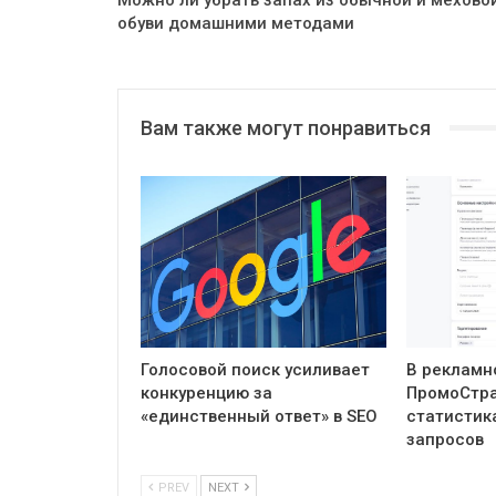
обуви домашними методами
Вам также могут понравиться
Голосовой поиск усиливает
В рекламн
конкуренцию за
ПромоСтра
«единственный ответ» в SEO
статистик
запросов
PREV
NEXT