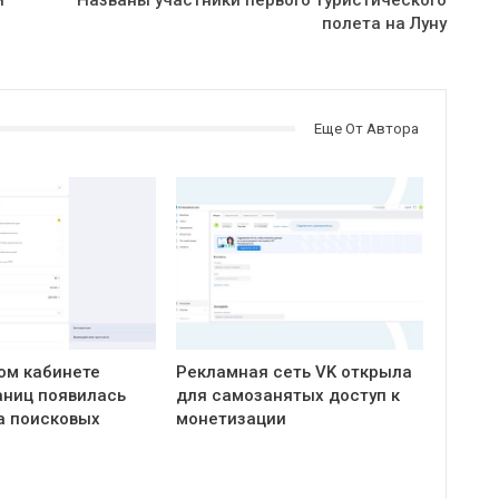
полета на Луну
Еще От Автора
ом кабинете
Рекламная сеть VK открыла
ниц появилась
для самозанятых доступ к
а поисковых
монетизации