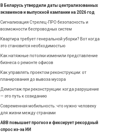
В Беларусь утвердили даты централизованных
экзаменов и выпускной кампании на 2026 год
Сигнализация Стрелец-ПРО безопасность и
возможности беспроводных систем
Квартира требует генеральной уборки? Вот когда
это становится необходимостью
Как натяжные потолки изменили представление
бизнеса о ремонте офисов
Как управлять проектом реконструкции: от
планирования до вывоза мусора
Демонтаж при реконструкции: когда разрушение
— это путь к созиданию
Современная мобильность: что нужно человеку
для жизни между странами
ABB повышает прогноз и фиксирует рекордный
спрос из-за ИИ